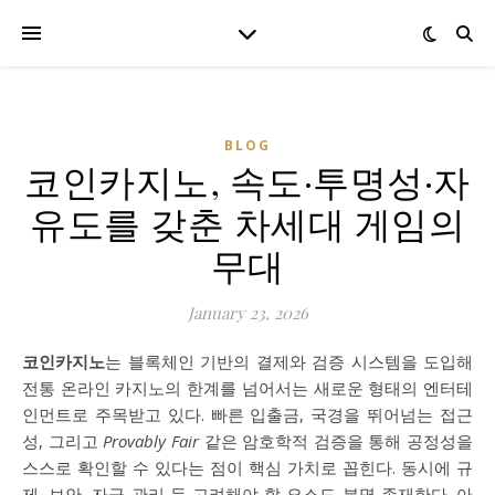
BLOG
코인카지노, 속도·투명성·자
유도를 갖춘 차세대 게임의
무대
January 23, 2026
코인카지노
는 블록체인 기반의 결제와 검증 시스템을 도입해
전통 온라인 카지노의 한계를 넘어서는 새로운 형태의 엔터테
인먼트로 주목받고 있다. 빠른 입출금, 국경을 뛰어넘는 접근
성, 그리고
Provably Fair
같은 암호학적 검증을 통해 공정성을
스스로 확인할 수 있다는 점이 핵심 가치로 꼽힌다. 동시에 규
제, 보안, 자금 관리 등 고려해야 할 요소도 분명 존재한다. 아