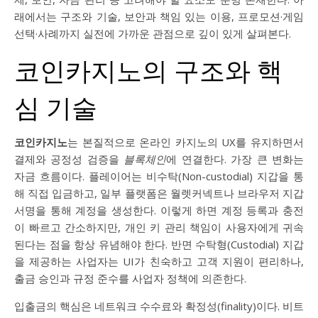
래에서는 구조와 기술, 보안과 책임 있는 이용, 프로모션·게임
선택·사례까지 실전에 가까운 관점으로 깊이 있게 살펴본다.
코인카지노의 구조와 핵
심 기술
코인카지노
는 본질적으로 온라인 카지노의 UX를 유지하면서
결제와 공정성 검증을
블록체인
에 연결한다. 가장 큰 변화는
자금 흐름이다. 플레이어는 비수탁(Non-custodial) 지갑을 통
해 직접 입금하고, 일부 플랫폼은 월렛커넥트나 브라우저 지갑
서명을 통해 계정을 생성한다. 이렇게 하면 계정 등록과 충전
이 빠르고 간소하지만, 개인 키 관리 책임이 사용자에게 귀속
된다는 점을 항상 유념해야 한다. 반면 수탁형(Custodial) 지갑
을 제공하는 사업자는 UI가 친숙하고 고객 지원이 편리하나,
출금 승인과 규정 준수를 사업자 정책에 의존한다.
입출금의 핵심은 네트워크 수수료와 확정성(finality)이다. 비트