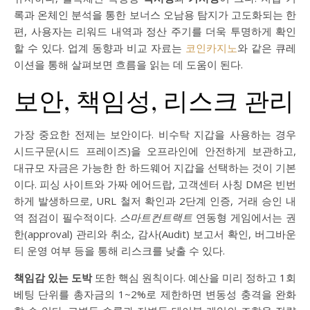
록과 온체인 분석을 통한 보너스 오남용 탐지가 고도화되는 한
편, 사용자는 리워드 내역과 정산 주기를 더욱 투명하게 확인
할 수 있다. 업계 동향과 비교 자료는
코인카지노
와 같은 큐레
이션을 통해 살펴보면 흐름을 읽는 데 도움이 된다.
보안, 책임성, 리스크 관리
가장 중요한 전제는 보안이다. 비수탁 지갑을 사용하는 경우
시드구문(시드 프레이즈)을 오프라인에 안전하게 보관하고,
대규모 자금은 가능한 한 하드웨어 지갑을 선택하는 것이 기본
이다. 피싱 사이트와 가짜 에어드랍, 고객센터 사칭 DM은 빈번
하게 발생하므로, URL 철저 확인과 2단계 인증, 거래 승인 내
역 점검이 필수적이다.
스마트컨트랙트
연동형 게임에서는 권
한(approval) 관리와 취소, 감사(Audit) 보고서 확인, 버그바운
티 운영 여부 등을 통해 리스크를 낮출 수 있다.
책임감 있는 도박
또한 핵심 원칙이다. 예산을 미리 정하고 1회
베팅 단위를 총자금의 1~2%로 제한하면 변동성 충격을 완화