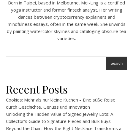
Born in Taipei, based in Melbourne, Mei-Ling is a certified
yoga instructor and former fintech analyst. Her writing
dances between cryptocurrency explainers and
mindfulness essays, often in the same week. She unwinds
by painting watercolor skylines and cataloging obscure tea
varieties.
Search
Recent Posts
Cookies: Mehr als nur kleine Kuchen – Eine süße Reise
durch Geschichte, Genuss und Innovation
Unlocking the Hidden Value of Signed Jewelry Lots: A
Collector’s Guide to Signature Pieces and Bulk Buys
Beyond the Chain: How the Right Necklace Transforms a