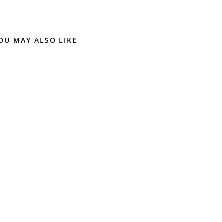
OU MAY ALSO LIKE