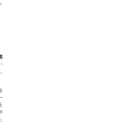
ッ
ッ
選
い
し
金
ー
上
件
た