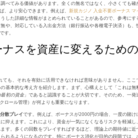
も調べてみる価値があります。全くの無名ではなく、小さくても確
ば、より安心できます。例えば、
新規カジノ 入金不要ボーナス マ
こうした詳細な情報がまとめられていることがあるので、参考にす
有無や、対応している入出金方法（銀行振込や各種電子決済）も、
です。
ーナスを資産に変えるため
れても、それを有効に活用できなければ意味がありません。ここ
めの基本的な考え方を紹介します。まず、心構えとして「これは無
の最初の資金
」であると認識することが大切です。そのため、一発
クロール管理）が何よりも重要になります。
分散プレイ
です。例えば、ボーナスが2000円の場合、一度の賭け
単位に抑えます。これにより、資金が一気になくなるリスクを軽減し
れます。多くの回数をプレイすればするほど、理論上の期待値に近
えられるようになるのです。特にボーナス消化が目的の段階では、