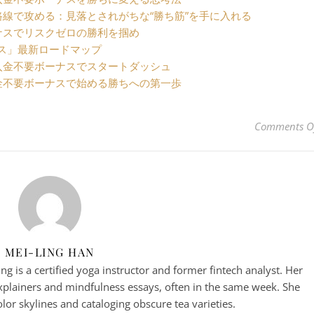
線で攻める：見落とされがちな“勝ち筋”を手に入れる
ナスでリスクゼロの勝利を掴め
ナス」最新ロードマップ
入金不要ボーナスでスタートダッシュ
金不要ボーナスで始める勝ちへの第一歩
Comments O
MEI-LING HAN
g is a certified yoga instructor and former fintech analyst. Her
plainers and mindfulness essays, often in the same week. She
or skylines and cataloging obscure tea varieties.