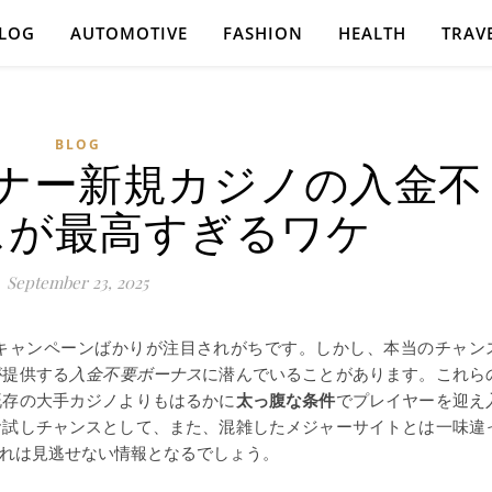
LOG
AUTOMOTIVE
FASHION
HEALTH
TRAV
BLOG
ナー新規カジノの入金不
スが最高すぎるワケ
September 23, 2025
キャンペーンばかりが注目されがちです。しかし、本当のチャン
が提供する
入金不要ボーナス
に潜んでいることがあります。これら
既存の大手カジノよりもはるかに
太っ腹な条件
でプレイヤーを迎え
お試しチャンスとして、また、混雑したメジャーサイトとは一味違
れは見逃せない情報となるでしょう。