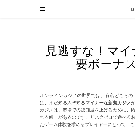
B
見逃すな！マイ
要ボーナ
オンラインカジノの世界では、有名どころの
は、まだ知る人ぞ知る
マイナーな新規カジノ
カジノは、市場での認知度を上げるために、
れる傾向があるのです。リスクゼロで遊べる
たゲーム体験を求めるプレイヤーにとって、こ