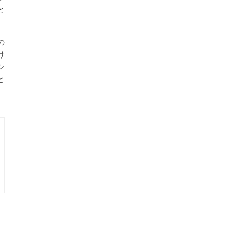
と
の
け
シ
と
、