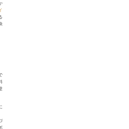
か
イ
る
快
の
で
料
逆
に
、
づ
ボ