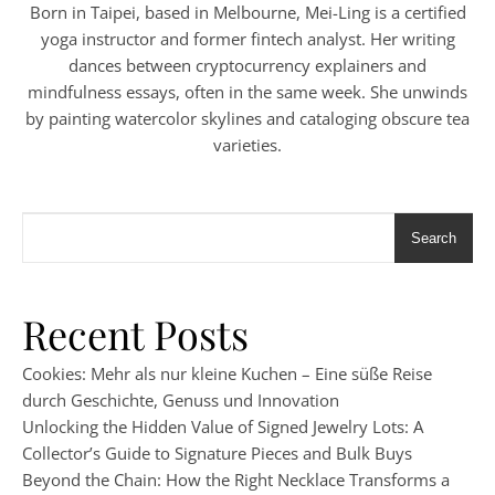
Born in Taipei, based in Melbourne, Mei-Ling is a certified
yoga instructor and former fintech analyst. Her writing
dances between cryptocurrency explainers and
mindfulness essays, often in the same week. She unwinds
by painting watercolor skylines and cataloging obscure tea
varieties.
Search
Recent Posts
Cookies: Mehr als nur kleine Kuchen – Eine süße Reise
durch Geschichte, Genuss und Innovation
Unlocking the Hidden Value of Signed Jewelry Lots: A
Collector’s Guide to Signature Pieces and Bulk Buys
Beyond the Chain: How the Right Necklace Transforms a