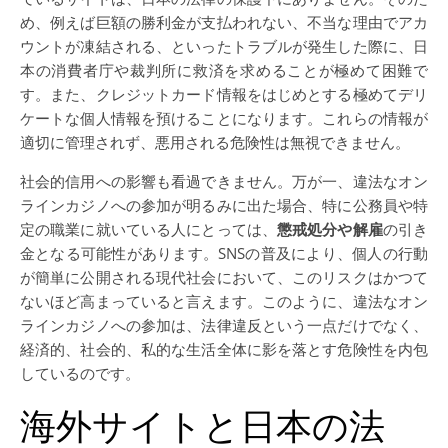
め、例えば巨額の勝利金が支払われない、不当な理由でアカ
ウントが凍結される、といったトラブルが発生した際に、日
本の消費者庁や裁判所に救済を求めることが極めて困難で
す。また、クレジットカード情報をはじめとする極めてデリ
ケートな個人情報を預けることになります。これらの情報が
適切に管理されず、悪用される危険性は無視できません。
社会的信用への影響も看過できません。万が一、違法なオン
ラインカジノへの参加が明るみに出た場合、特に公務員や特
定の職業に就いている人にとっては、
懲戒処分や解雇
の引き
金となる可能性があります。SNSの普及により、個人の行動
が簡単に公開される現代社会において、このリスクはかつて
ないほど高まっていると言えます。このように、違法なオン
ラインカジノへの参加は、法律違反という一点だけでなく、
経済的、社会的、私的な生活全体に影を落とす危険性を内包
しているのです。
海外サイトと日本の法