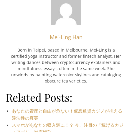
Mei-Ling Han
Born in Taipei, based in Melbourne, Mei-Ling is a
certified yoga instructor and former fintech analyst. Her
writing dances between cryptocurrency explainers and
mindfulness essays, often in the same week. She
unwinds by painting watercolor skylines and cataloging
obscure tea varieties.
Related Posts:
あなたの資産と自由が危ない！仮想通貨カジノが抱える
違法性の真実
スマホがあなたの収入源に！？ 今、注目の「稼げるカジ