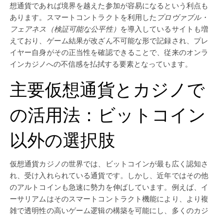
想通貨であれば境界を越えた参加が容易になるという利点も
あります。スマートコントラクトを利用した
プロヴァブル・
フェアネス（検証可能な公平性）
を導入しているサイトも増
えており、ゲーム結果が改ざん不可能な形で記録され、プレ
イヤー自身がその正当性を確認できることで、従来のオンラ
インカジノへの不信感を払拭する要素となっています。
主要仮想通貨とカジノで
の活用法：ビットコイン
以外の選択肢
仮想通貨カジノの世界では、ビットコインが最も広く認知さ
れ、受け入れられている通貨です。しかし、近年ではその他
のアルトコインも急速に勢力を伸ばしています。例えば、イ
ーサリアムはそのスマートコントラクト機能により、より複
雑で透明性の高いゲーム逻辑の構築を可能にし、多くのカジ