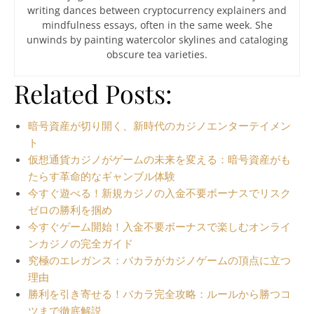
writing dances between cryptocurrency explainers and
mindfulness essays, often in the same week. She
unwinds by painting watercolor skylines and cataloging
obscure tea varieties.
Related Posts:
暗号資産が切り開く、新時代のカジノエンターテイメン
ト
仮想通貨カジノがゲームの未来を変える：暗号資産がも
たらす革命的なギャンブル体験
今すぐ遊べる！新規カジノの入金不要ボーナスでリスク
ゼロの勝利を掴め
今すぐゲーム開始！入金不要ボーナスで楽しむオンライ
ンカジノの完全ガイド
究極のエレガンス：バカラがカジノゲームの頂点に立つ
理由
勝利を引き寄せる！バカラ完全攻略：ルールから勝つコ
ツまで徹底解説