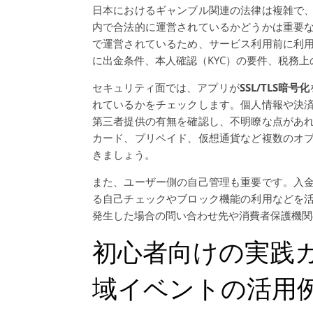
日本におけるギャンブル関連の法律は複雑で
内で合法的に運営されているかどうかは重要
で運営されているため、サービス利用前に利
に出金条件、本人確認（KYC）の要件、税務
セキュリティ面では、アプリが
SSL/TLS暗号化
れているかをチェックします。個人情報や決
第三者提供の有無を確認し、不明瞭な点があ
カード、プリペイド、仮想通貨など複数のオ
きましょう。
また、ユーザー側の自己管理も重要です。入
る自己チェックやブロック機能の利用などを
発生した場合の問い合わせ先や消費者保護機関
初心者向けの実践
域イベントの活用