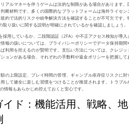
、リアルマネーを伴うゲームは法的な制限がある場合があります。
な判断材料です。多くの国際的なプラットフォームは海外ライセン
用規約で法的リスクや紛争解決方法を確認することが不可欠です。
上の取り扱いに関する説明が明確にされているかを確認しましょう。
を採用しているか、二段階認証（2FA）や不正アクセス検知が導入
済情報の扱いについては、プライバシーポリシーでデータ保持期間
れば利用を控えるのが賢明です。支払い方法については、クレジッ
プションがある場合、それぞれの手数料や返金ポリシーを把握して
金額の上限設定、プレイ時間の管理、ギャンブル依存症リスクに対
活用して健全に楽しむ習慣をつけることが推奨されます。トラブル
の情報もあらかじめ控えておくと安心です。
ガイド：機能活用、戦略、地
例