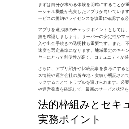
まずは自分が求める体験を明確にすることが
ーシャル機能が充実したアプリが向いていま
ービスの規約やライセンスを慎重に確認する必
アプリを選ぶ際のチェックポイントとしては
無を確認しましょう。サーバーの安定性やマ
入や出金手続きの透明性も重要です。また、
速度も選定基準になります。地域限定のキャ
ヤーにとって利便性が高く、コミュニティが盛
さらに、アプリ紹介や比較記事を参考にする
ス情報や運営会社の所在地・実績が明記され
ックすることでトラブルを避けられます。必
や運営発表を確認して、最新のサービス状況を
法的枠組みとセキ
実務ポイント