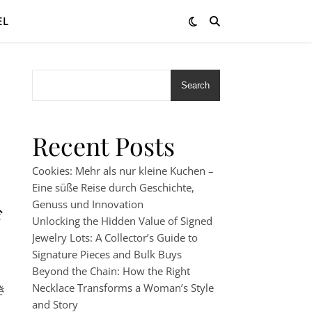
EL
Search
Recent Posts
Cookies: Mehr als nur kleine Kuchen –
Eine süße Reise durch Geschichte,
Genuss und Innovation
び
Unlocking the Hidden Value of Signed
Jewelry Lots: A Collector’s Guide to
Signature Pieces and Bulk Buys
Beyond the Chain: How the Right
Necklace Transforms a Woman’s Style
き
and Story
。