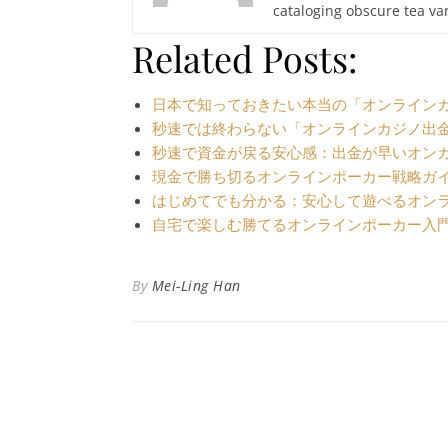
cataloging obscure tea var
Related Posts:
日本で知っておきたい本当の「オンラインカ
秒速では終わらない「オンラインカジノ出
秒速で資金が戻る安心感：出金が早いオン
現金で勝ち切るオンラインポーカー戦略ガ
はじめてでも分かる：安心して遊べるオン
自宅で楽しむ勝てるオンラインポーカー入
By
Mei-Ling Han