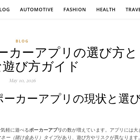
LOG
AUTOMOTIVE
FASHION
HEALTH
TRAV
BLOG
ーカーアプリの選び方と
な遊び方ガイド
May 10, 2026
ポーカーアプリの現状と選
で気軽に遊べる
ポーカーアプリ
の数が増えています。アプリには大
マネー（賭け金あり）タイプ
があり、遊び方やリスクが異なります