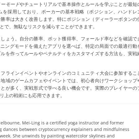
リーモード
やチュートリアルで基本操作とルールを学ぶことが最短
ムを採用しており、ポーカーの基本戦略（ポジション、ハンドレ
で勝率は大きく改善します。特にポジション（ディーラーボタンの
とで、無駄なリスクを減らすことができます。
ましょう。自分の勝率、ポット獲得率、フォールド率などを確認で
ーニングモードを備えたアプリを選べば、特定の局面での最適行動
ブルを作ってルールやペナルティをカスタマイズする方法も、実戦
オフラインイベントやオンラインのコミュニティ大会に参加するこ
。地域のゲームカフェやイベントでは、初心者向けワークショップ
ことが多く、実戦形式で学べる良い機会です。実際のプレイヤーの
リ上の戦術にも応用できます。
elbourne, Mei-Ling is a certified yoga instructor and former
ing dances between cryptocurrency explainers and mindfulness
 week. She unwinds by painting watercolor skylines and