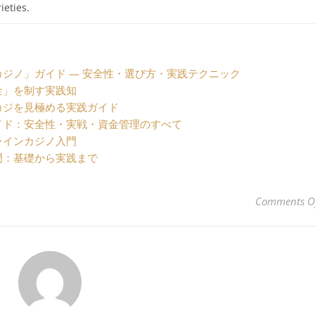
ieties.
ジノ」ガイド — 安全性・選び方・実践テクニック
金」を制す実践知
カジを見極める実践ガイド
イド：安全性・実戦・資金管理のすべて
ラインカジノ入門
門：基礎から実践まで
Comments O