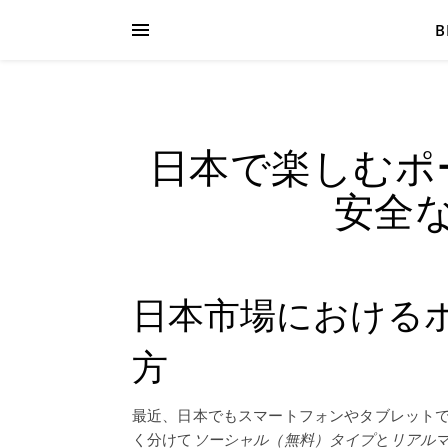
B
日本で楽しむポ
安全
日本市場における
方
最近、日本でもスマートフォンやタブレット
く分けて
ソーシャル（無料）タイプ
と
リアル