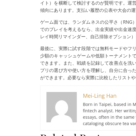
イト）を横断して検討するのが賢明です。運
傾向にあります。支払い履歴の公表や大会の運
ゲーム面では、ランダムネスの公平さ（RNG
でのプレイを考えるなら、出金実績や出金速
レイ時間リマインダー、自己排除オプション）
最後に、実際に試す段階では無料モードやフ
少額のキャッシュゲームや低額トーナメント
できます。また、戦績を記録して改善点を洗
プリの選び方や使い方を理解し、自分に合っ
ができます。必要なら実際に比較したリストや
Mei-Ling Han
Born in Taipei, based in M
fintech analyst. Her writ
essays, often in the same
cataloging obscure tea var