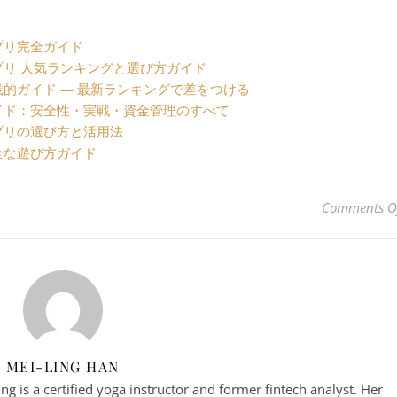
プリ完全ガイド
リ 人気ランキングと選び方ガイド
的ガイド — 最新ランキングで差をつける
イド：安全性・実戦・資金管理のすべて
プリの選び方と活用法
全な遊び方ガイド
Comments O
MEI-LING HAN
g is a certified yoga instructor and former fintech analyst. Her