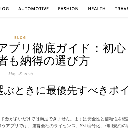
LOG
AUTOMOTIVE
FASHION
HEALTH
TRAV
BLOG
アプリ徹底ガイド：初心
者も納得の選び方
May 28, 2026
選ぶときに最優先すべきポ
ード数が多いだけでは満足できません。まずは安全性と信頼性を確
うアプリでは、運営会社のライセンス、SSL暗号化、利用規約の