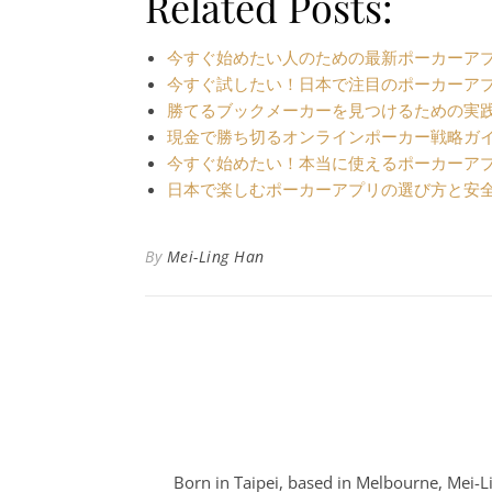
Related Posts:
今すぐ始めたい人のための最新ポーカーア
今すぐ試したい！日本で注目のポーカーアプ
勝てるブックメーカーを見つけるための実践
現金で勝ち切るオンラインポーカー戦略ガ
今すぐ始めたい！本当に使えるポーカーア
日本で楽しむポーカーアプリの選び方と安
By
Mei-Ling Han
Born in Taipei, based in Melbourne, Mei-Lin