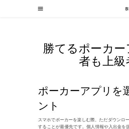
B
勝てるポーカー
者も上級
ポーカーアプリを
ント
スマホでポーカーを楽しむ際、ただダウンロ
することが最優先です。個人情報や入出金を扱