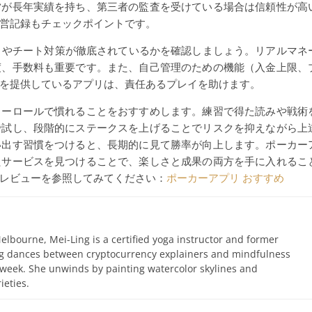
営が長年実績を持ち、第三者の監査を受けている場合は信頼性が高
営記録もチェックポイントです。
）やチート対策が徹底されているかを確認しましょう。リアルマネ
度、手数料も重要です。また、自己管理のための機能（入金上限、
を提供しているアプリは、責任あるプレイを助けます。
リーロールで慣れることをおすすめします。練習で得た読みや戦術
で試し、段階的にステークスを上げることでリスクを抑えながら上
い出す習慣をつけると、長期的に見て勝率が向上します。ポーカー
たサービスを見つけることで、楽しさと成果の両方を手に入れるこ
レビューを参照してみてください：
ポーカーアプリ おすすめ
elbourne, Mei-Ling is a certified yoga instructor and former
ing dances between cryptocurrency explainers and mindfulness
 week. She unwinds by painting watercolor skylines and
ieties.