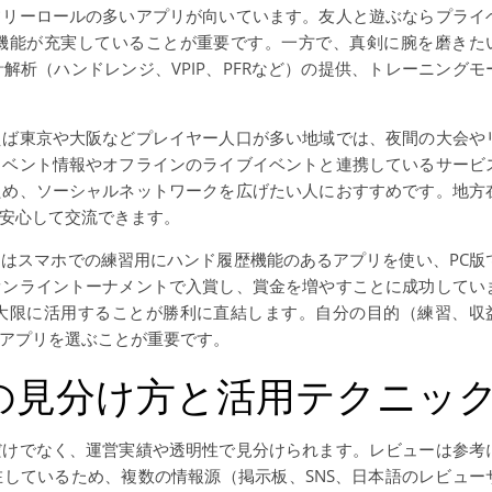
フリーロールの多いアプリが向いています。友人と遊ぶならプライ
機能が充実していることが重要です。一方で、真剣に腕を磨きた
析（ハンドレンジ、VPIP、PFRなど）の提供、トレーニングモ
えば東京や大阪などプレイヤー人口が多い地域では、夜間の大会や
イベント情報やオフラインのライブイベントと連携しているサービ
ため、ソーシャルネットワークを広げたい人におすすめです。地方
安心して交流できます。
はスマホでの練習用にハンド履歴機能のあるアプリを使い、PC版
オンライントーナメントで入賞し、賞金を増やすことに成功してい
大限に活用することが勝利に直結します。自分の目的（練習、収
アプリを選ぶことが重要です。
の見分け方と活用テクニッ
だけでなく、運営実績や透明性で見分けられます。レビューは参考
しているため、複数の情報源（掲示板、SNS、日本語のレビュー