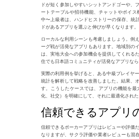
ドが短く参加しやすいシットアンドゴーや、
ートテーブルや招待機能、チャットやボイス
中〜上級者は、ハンドヒストリーの保存、統計解
ドがあるアプリを選ぶと伸びが早くなります。
ローカルな利用シーンも考慮しましょう。例
ーグ戦が活発なアプリもあります。地域別の
は、実地大会への参加機会を提供してくれる
住でも日本語コミュニティが活発なアプリなら
実際の利用例を挙げると、ある中級プレイヤー
統計を解析して戦略を改善しました。結果、
す。こうしたケースでは、アプリの機能を最
化、社交）を明確にして、それに最適化された
信頼できるアプリ
信頼できるポーカーアプリはレビューや評価
なりますが、サクラ評価や業者レビューも混在