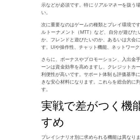
示などが必須です。特に
リアルマネー
を扱う
い。
次に重要なのはゲームの種類とプレイ環境で
ルトーナメント（MTT）など、自分が遊び
か、フレンドと遊びたいのか、あるいは大会
す。UIや操作性、チャット機能、ネットワー
さらに、ボーナスやプロモーション、入出金
ーンは資金効率を高めますし、クレジットカ
利便性が高いです。サポート体制も評価基準に
きな安心材料になります。これらを総合的に
す。
実戦で差がつく機
すめ
プレイシナリオ別に求められる機能は異なり