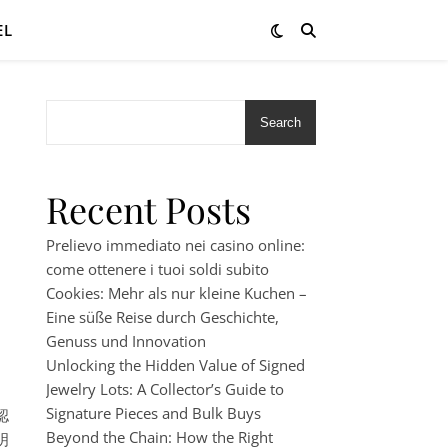
EL
Search
Recent Posts
Prelievo immediato nei casino online:
come ottenere i tuoi soldi subito
Cookies: Mehr als nur kleine Kuchen –
イ
Eine süße Reise durch Geschichte,
Genuss und Innovation
Unlocking the Hidden Value of Signed
Jewelry Lots: A Collector’s Guide to
Signature Pieces and Bulk Buys
認
Beyond the Chain: How the Right
明