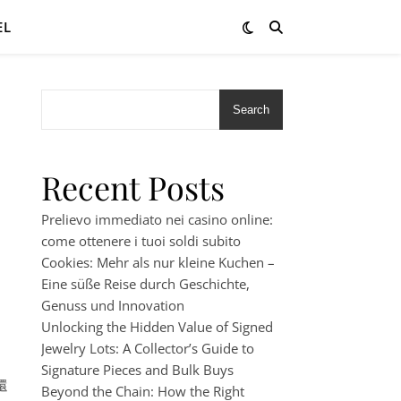
EL
Search
Recent Posts
Prelievo immediato nei casino online:
come ottenere i tuoi soldi subito
Cookies: Mehr als nur kleine Kuchen –
Eine süße Reise durch Geschichte,
Genuss und Innovation
Unlocking the Hidden Value of Signed
Jewelry Lots: A Collector’s Guide to
Signature Pieces and Bulk Buys
還
Beyond the Chain: How the Right