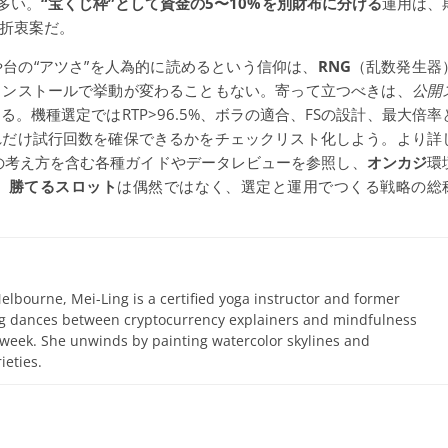
多い。
“宝くじ枠”として資金の5〜10%を別財布に分ける
運用は、
折衷案だ。
台の“アツさ”を人為的に読めるという信仰は、
RNG
（乱数発生器
インストールで挙動が変わることもない。寄って立つべきは、
公開
る。機種選定ではRTP>96.5%、ボラの適合、FSの設計、最大倍率
れだけ試行回数を確保できるかをチェックリスト化しよう。より詳
の考え方を含む各種ガイドやデータレビューを参照し、
オンカジ
環
。
勝てるスロット
は偶然ではなく、選定と運用でつくる戦略の総
elbourne, Mei-Ling is a certified yoga instructor and former
ing dances between cryptocurrency explainers and mindfulness
 week. She unwinds by painting watercolor skylines and
ieties.