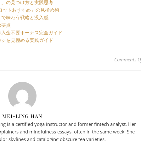
ト」の見つけ方と実践思考
ロットおすすめ」の見極め術
ノで味わう戦略と没入感
の要点
の入金不要ボーナス完全ガイド
カジを見極める実践ガイド
Comments O
MEI-LING HAN
g is a certified yoga instructor and former fintech analyst. Her
plainers and mindfulness essays, often in the same week. She
or skylines and cataloging obscure tea varieties.