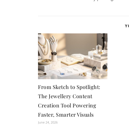
Y
From Sketch to Spotlight:
The Jewellery Content
Creation Tool Powering
Faster, Smarter Visuals
June 24, 2026