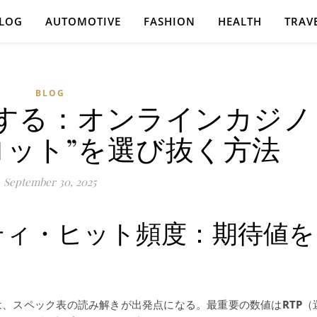
LOG
AUTOMOTIVE
FASHION
HEALTH
TRAV
BLOG
する：オンラインカジノ
ロット”を選び抜く方法
September 30, 2025
ティ・ヒット頻度：期待値を
は、スペック表の読み解きが出発点になる。最重要の数値は
RTP
（