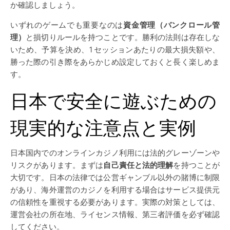
か確認しましょう。
いずれのゲームでも重要なのは
資金管理（バンクロール管
理）
と損切りルールを持つことです。勝利の法則は存在しな
いため、予算を決め、1セッションあたりの最大損失額や、
勝った際の引き際をあらかじめ設定しておくと長く楽しめま
す。
日本で安全に遊ぶための
現実的な注意点と実例
日本国内でのオンラインカジノ利用には法的グレーゾーンや
リスクがあります。まずは
自己責任と法的理解
を持つことが
大切です。日本の法律では公営ギャンブル以外の賭博に制限
があり、海外運営のカジノを利用する場合はサービス提供元
の信頼性を重視する必要があります。実際の対策としては、
運営会社の所在地、ライセンス情報、第三者評価を必ず確認
してください。