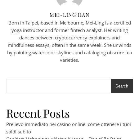
MEI-LING HAN
Born in Taipei, based in Melbourne, Mei-Ling is a certified
yoga instructor and former fintech analyst. Her writing
dances between cryptocurrency explainers and
mindfulness essays, often in the same week. She unwinds
by painting watercolor skylines and cataloging obscure tea
varieties.
Search
Recent Posts
Prelievo immediato nei casino online: come ottenere i tuoi
soldi subito