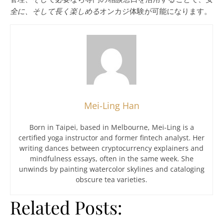
全に、そして長く楽しめる
オンカジ体験が可能になります。
Mei-Ling Han
Born in Taipei, based in Melbourne, Mei-Ling is a
certified yoga instructor and former fintech analyst. Her
writing dances between cryptocurrency explainers and
mindfulness essays, often in the same week. She
unwinds by painting watercolor skylines and cataloging
obscure tea varieties.
Related Posts: