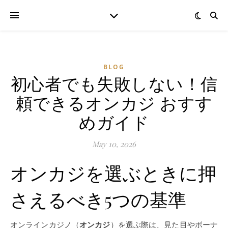
BLOG
初心者でも失敗しない！信
頼できるオンカジ おすす
めガイド
May 10, 2026
オンカジを選ぶときに押
さえるべき5つの基準
オンラインカジノ（
オンカジ
）を選ぶ際は、見た目やボーナ