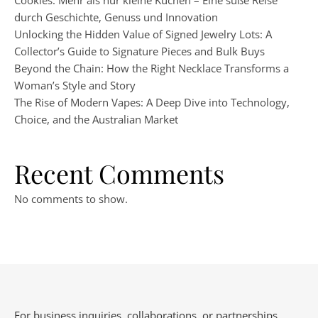
Cookies: Mehr als nur kleine Kuchen – Eine süße Reise
durch Geschichte, Genuss und Innovation
Unlocking the Hidden Value of Signed Jewelry Lots: A
Collector’s Guide to Signature Pieces and Bulk Buys
Beyond the Chain: How the Right Necklace Transforms a
Woman’s Style and Story
The Rise of Modern Vapes: A Deep Dive into Technology,
Choice, and the Australian Market
Recent Comments
No comments to show.
For business inquiries, collaborations, or partnerships,