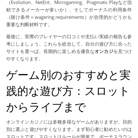
（Evolution、NetEnt、Microgaming、Pragmatic Playなど信
頼できるメーカーが多いか）、そしてボーナスの利用条件
（賭け条件＝wagering requirements）が合理的かどうかも
重要な判断材料です。
最後に、実際のプレイヤーの口コミや支払い実績の報告も参
考にしましょう。これらを総合して、自分の遊び方に合った
サイトを選べば、長期的に楽しめる優良な
オンカジ
を見つけ
やすくなります。
ゲーム別のおすすめと実
践的な遊び方：スロット
からライブまで
オンラインカジノには多種多様なゲームがありますが、目的
別に選ぶと遊びやすくなります。まず初心者に勧めたいのは
スロットです。スロットはルールが簡単で、ボーナスラウン