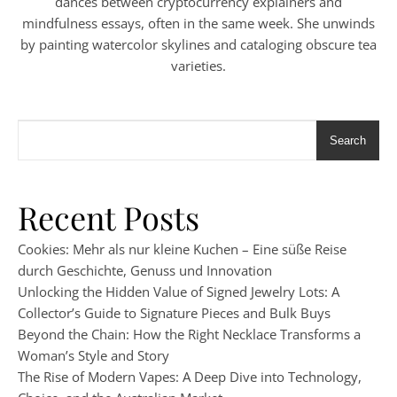
dances between cryptocurrency explainers and
mindfulness essays, often in the same week. She unwinds
by painting watercolor skylines and cataloging obscure tea
varieties.
Search
Recent Posts
Cookies: Mehr als nur kleine Kuchen – Eine süße Reise
durch Geschichte, Genuss und Innovation
Unlocking the Hidden Value of Signed Jewelry Lots: A
Collector’s Guide to Signature Pieces and Bulk Buys
Beyond the Chain: How the Right Necklace Transforms a
Woman’s Style and Story
The Rise of Modern Vapes: A Deep Dive into Technology,