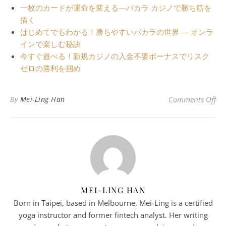
一枚のカードが運命を変える—バカラ カジノで勝ち筋を
描く
はじめてでもわかる！勝ちやすいバカラの世界 — オンラ
インで楽しむ秘訣
今すぐ遊べる！新規カジノの入金不要ボーナスでリスク
ゼロの勝利を掴め
o
By
Mei-Ling Han
Comments Off
MEI-LING HAN
Born in Taipei, based in Melbourne, Mei-Ling is a certified
yoga instructor and former fintech analyst. Her writing