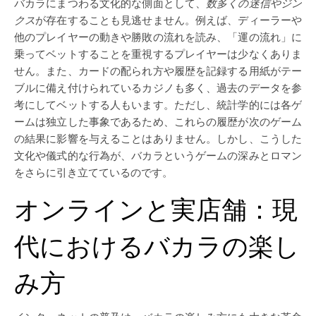
バカラにまつわる文化的な側面として、
数多くの迷信やジン
クス
が存在することも見逃せません。例えば、ディーラーや
他のプレイヤーの動きや勝敗の流れを読み、「運の流れ」に
乗ってベットすることを重視するプレイヤーは少なくありま
せん。また、カードの配られ方や履歴を記録する用紙がテー
ブルに備え付けられているカジノも多く、過去のデータを参
考にしてベットする人もいます。ただし、統計学的には各ゲ
ームは独立した事象であるため、これらの履歴が次のゲーム
の結果に影響を与えることはありません。しかし、こうした
文化や儀式的な行為が、バカラというゲームの深みとロマン
をさらに引き立てているのです。
オンラインと実店舗：現
代におけるバカラの楽し
み方