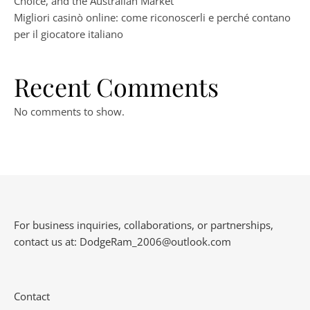
Choice, and the Australian Market
Migliori casinò online: come riconoscerli e perché contano
per il giocatore italiano
Recent Comments
No comments to show.
For business inquiries, collaborations, or partnerships,
contact us at:
DodgeRam_2006@outlook.com
Contact