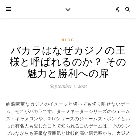
BLOG
バカラはなぜカジノの王
様と呼ばれるのか？ その
魅力と勝利への扉
September 3, 2025
絢爛豪華なカジノのイメージと切っても切り離せないゲー
ム、それがバカラです。ターミネーターシリーズのジェーム
ズ・キャメロンや、007シリーズのジェームズ・ボンドとい
った有名人も愛したことで知られるこのゲームは、そのシン
プルながらも荘厳な雰囲気と比較的高い還元率から、
カジノ