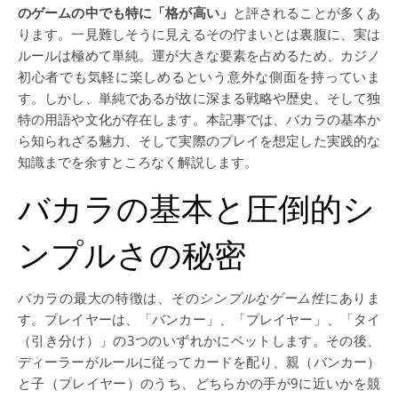
のゲームの中でも特に「格が高い」
と評されることが多くあ
ります。一見難しそうに見えるその佇まいとは裏腹に、実は
ルールは極めて単純。運が大きな要素を占めるため、カジノ
初心者でも気軽に楽しめるという意外な側面を持っていま
す。しかし、単純であるが故に深まる戦略や歴史、そして独
特の用語や文化が存在します。本記事では、バカラの基本か
ら知られざる魅力、そして実際のプレイを想定した実践的な
知識までを余すところなく解説します。
バカラの基本と圧倒的シ
ンプルさの秘密
バカラの最大の特徴は、その
シンプルなゲーム性
にありま
す。プレイヤーは、「バンカー」、「プレイヤー」、「タイ
（引き分け）」の3つのいずれかにベットします。その後、
ディーラーがルールに従ってカードを配り、親（バンカー）
と子（プレイヤー）のうち、どちらかの手が9に近いかを競