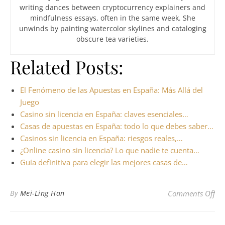
writing dances between cryptocurrency explainers and
mindfulness essays, often in the same week. She
unwinds by painting watercolor skylines and cataloging
obscure tea varieties.
Related Posts:
El Fenómeno de las Apuestas en España: Más Allá del
Juego
Casino sin licencia en España: claves esenciales…
Casas de apuestas en España: todo lo que debes saber…
Casinos sin licencia en España: riesgos reales,…
¿Online casino sin licencia? Lo que nadie te cuenta…
Guía definitiva para elegir las mejores casas de…
on 
By
Mei-Ling Han
Comments Off