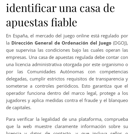
identificar una casa de
apuestas fiable
En España, el mercado del juego online está regulado por
la
Dirección General de Ordenación del Juego
(DGOJ),
que supervisa las condiciones bajo las cuales operan las
empresas. Una casa de apuestas regulada debe contar con
una licencia administrativa otorgada por este organismo o
por las Comunidades Autónomas con competencias
delegadas, cumplir estrictos requisitos de transparencia y
someterse a controles periódicos. Esto garantiza que el
operador funciona dentro del marco legal, protege a los
jugadores y aplica medidas contra el fraude y el blanqueo
de capitales.
Para verificar la legalidad de una plataforma, comprueba
que la web muestre claramente información sobre su
licencia y datos de contacto, y que incluya sellos o