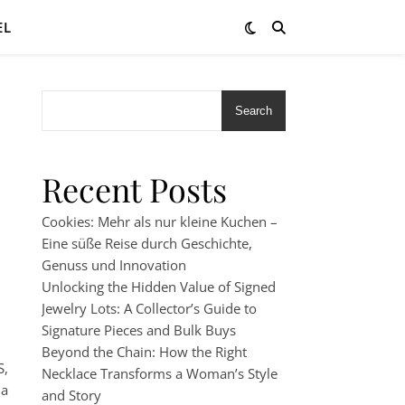
EL
Search
Recent Posts
Cookies: Mehr als nur kleine Kuchen –
Eine süße Reise durch Geschichte,
Genuss und Innovation
Unlocking the Hidden Value of Signed
Jewelry Lots: A Collector’s Guide to
Signature Pieces and Bulk Buys
Beyond the Chain: How the Right
S,
Necklace Transforms a Woman’s Style
da
and Story