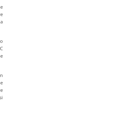
 e
re
na
no
YC
le
in
he
re
si