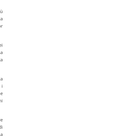
iù
ca
or
ei
sa
ta
za
 i
 e
ni
re
di
la