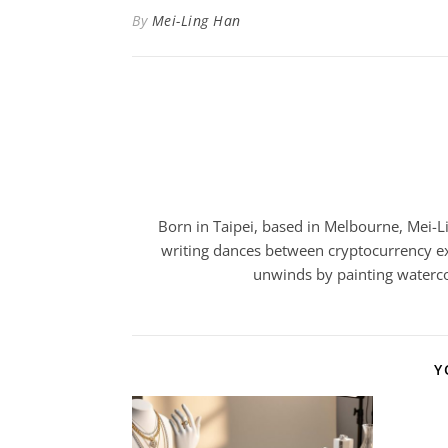
By
Mei-Ling Han
Born in Taipei, based in Melbourne, Mei-Lin
writing dances between cryptocurrency ex
unwinds by painting watercol
Y