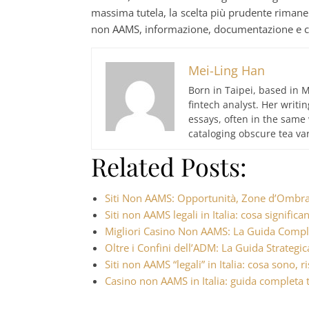
massima tutela, la scelta più prudente rimane 
non AAMS, informazione, documentazione e ca
Mei-Ling Han
Born in Taipei, based in M
fintech analyst. Her writ
essays, often in the same
cataloging obscure tea var
Related Posts:
Siti Non AAMS: Opportunità, Zone d’Ombra
Siti non AAMS legali in Italia: cosa signific
Migliori Casino Non AAMS: La Guida Comp
Oltre i Confini dell’ADM: La Guida Strategic
Siti non AAMS “legali” in Italia: cosa sono, r
Casino non AAMS in Italia: guida completa 