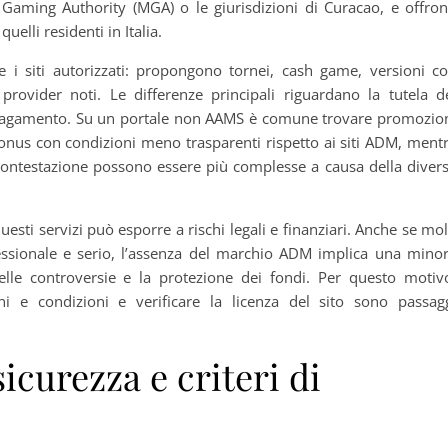
 Gaming Authority (MGA) o le giurisdizioni di Curacao, e offro
quelli residenti in Italia.
 i siti autorizzati: propongono tornei, cash game, versioni c
provider noti. Le differenze principali riguardano la tutela d
di pagamento. Su un portale non AAMS è comune trovare promozio
 bonus con condizioni meno trasparenti rispetto ai siti ADM, ment
 contestazione possono essere più complesse a causa della diver
uesti servizi può esporre a rischi legali e finanziari. Anche se mol
sionale e serio, l’assenza del marchio ADM implica una mino
elle controversie e la protezione dei fondi. Per questo motiv
i e condizioni e verificare la licenza del sito sono passag
sicurezza e criteri di