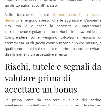
un diritto automatico all’incasso.
Nelle ricerche online sui
siti non aams bonus senza
deposito
emergono spesso offerte aggressive. L’appeal è
alto, ma lo è anche la necessità di interpretare
correttamente regolamenti, condizioni e implicazioni legali.
Comprendere come vengono calcolati i requisiti di
scommessa, quali giochi contribuiscono e in che misura, e
quali sono i limiti sul cashout è il primo passo per evitare
disallineamenti tra aspettative e realtà.
Rischi, tutele e segnali da
valutare prima di
accettare un bonus
La prima lente da applicare è quella del rischio
regolamentare e della tutela del consumatore. Un sito con