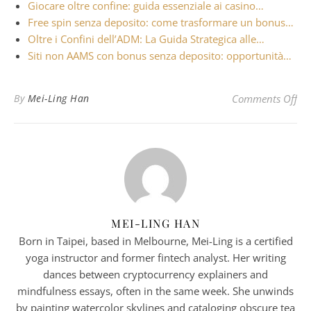
Giocare oltre confine: guida essenziale ai casino…
Free spin senza deposito: come trasformare un bonus…
Oltre i Confini dell’ADM: La Guida Strategica alle…
Siti non AAMS con bonus senza deposito: opportunità…
on
By
Mei-Ling Han
Comments Off
MEI-LING HAN
Born in Taipei, based in Melbourne, Mei-Ling is a certified
yoga instructor and former fintech analyst. Her writing
dances between cryptocurrency explainers and
mindfulness essays, often in the same week. She unwinds
by painting watercolor skylines and cataloging obscure tea