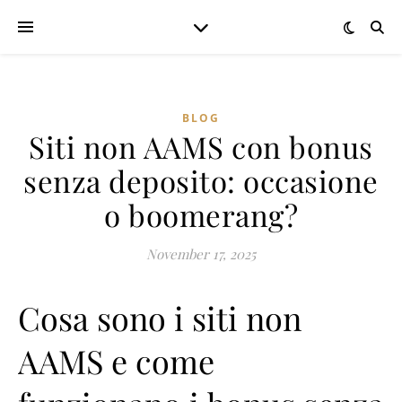
BLOG
Siti non AAMS con bonus
senza deposito: occasione
o boomerang?
November 17, 2025
Cosa sono i siti non
AAMS e come