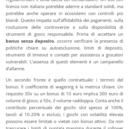
licenza non italiana potrebbe aderire a standard solidi, ma
potrebbe anche operare in ecosistemi con controlli più
blandi. Questo impatta sull’affidabilità dei pagamenti, sulla
risoluzione delle controversie e sulla disponibilità di
strumenti di gioco responsabile. Prima di accettare un
bonus senza deposito
, occorre verificare la presenza di
politiche chiare su autoesclusione, limiti di deposito,
strumenti di timeout e contatti per assistenza a giocatori
vulnerabili. L’assenza di questi elementi è un campanello
d’allarme.
Un secondo fronte è quello contrattuale: i termini del
bonus. Il coefficiente di wagering è la metrica chiave. Un
requisito 30x su un bonus di 10 euro implica 300 euro di
volume di gioco; a 50x, il volume raddoppia. Conta anche il
contributo percentuale dei giochi: slot spesso al 100%,
tavoli al 10-20% o esclusi; i giochi con volatilità elevata
possono essere limitati o vietati con bonus attivo. Da non
trascurare i limiti di puntata massima durante il rollover