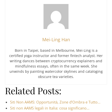
Mei-Ling Han
Born in Taipei, based in Melbourne, Mei-Ling is a
certified yoga instructor and former fintech analyst. Her
writing dances between cryptocurrency explainers and
mindfulness essays, often in the same week. She
unwinds by painting watercolor skylines and cataloging
obscure tea varieties.
Related Posts:
Siti Non AAMS: Opportunità, Zone d’Ombra e Tutto…
Siti non AAMS legali in Italia: cosa significano…