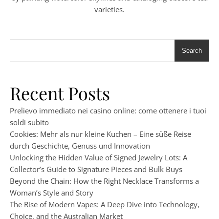
varieties.
Search
Recent Posts
Prelievo immediato nei casino online: come ottenere i tuoi
soldi subito
Cookies: Mehr als nur kleine Kuchen – Eine süße Reise
durch Geschichte, Genuss und Innovation
Unlocking the Hidden Value of Signed Jewelry Lots: A
Collector’s Guide to Signature Pieces and Bulk Buys
Beyond the Chain: How the Right Necklace Transforms a
Woman’s Style and Story
The Rise of Modern Vapes: A Deep Dive into Technology,
Choice, and the Australian Market