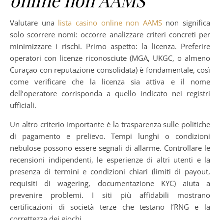
online non AAMS
Valutare una
lista casino online non AAMS
non significa
solo scorrere nomi: occorre analizzare criteri concreti per
minimizzare i rischi. Primo aspetto: la licenza. Preferire
operatori con licenze riconosciute (MGA, UKGC, o almeno
Curaçao con reputazione consolidata) è fondamentale, così
come verificare che la licenza sia attiva e il nome
dell’operatore corrisponda a quello indicato nei registri
ufficiali.
Un altro criterio importante è la trasparenza sulle politiche
di pagamento e prelievo. Tempi lunghi o condizioni
nebulose possono essere segnali di allarme. Controllare le
recensioni indipendenti, le esperienze di altri utenti e la
presenza di termini e condizioni chiari (limiti di payout,
requisiti di wagering, documentazione KYC) aiuta a
prevenire problemi. I siti più affidabili mostrano
certificazioni di società terze che testano l’RNG e la
correttezza dei giochi.