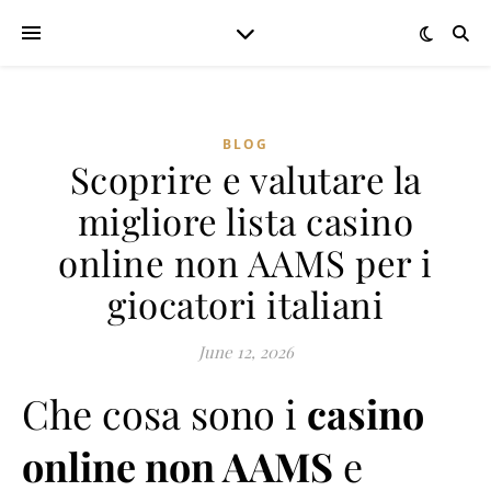
BLOG
Scoprire e valutare la
migliore lista casino
online non AAMS per i
giocatori italiani
June 12, 2026
Che cosa sono i
casino
online non AAMS
e