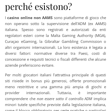
perché esistono?
I
casino online non AAMS
sono piattaforme di gioco che
non operano sotto la supervisione dell’ADM (ex AAMS)
italiana. Spesso sono registrati e autorizzati da enti
regolatori esteri come la Malta Gaming Authority (MGA),
Curaçao eGaming, la Gibraltar Gambling Commission o
altri organismi internazionali. La loro esistenza è legata a
diversi fattori: normative diverse tra Paesi, costi di
concessione e requisiti tecnici o fiscali differenti che alcune
aziende preferiscono evitare.
Per molti giocatori italiani l’attrattiva principale di questi
siti risiede in bonus più generosi, offerte promozionali
meno restrittive e una gamma più ampia di giochi e
provider internazionali. Tuttavia, è importante
comprendere che
non essere sotto il controllo ADM
implica
minori tutele specifiche previste dalla legislazione italiana,
come il blocco obbligatorio per certe pratiche o particolari