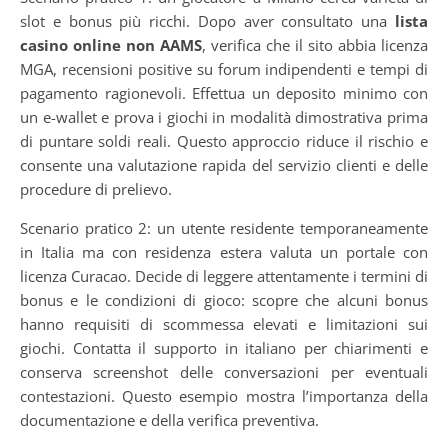
slot e bonus più ricchi. Dopo aver consultato una
lista
casino online non AAMS
, verifica che il sito abbia licenza
MGA, recensioni positive su forum indipendenti e tempi di
pagamento ragionevoli. Effettua un deposito minimo con
un e-wallet e prova i giochi in modalità dimostrativa prima
di puntare soldi reali. Questo approccio riduce il rischio e
consente una valutazione rapida del servizio clienti e delle
procedure di prelievo.
Scenario pratico 2: un utente residente temporaneamente
in Italia ma con residenza estera valuta un portale con
licenza Curacao. Decide di leggere attentamente i termini di
bonus e le condizioni di gioco: scopre che alcuni bonus
hanno requisiti di scommessa elevati e limitazioni sui
giochi. Contatta il supporto in italiano per chiarimenti e
conserva screenshot delle conversazioni per eventuali
contestazioni. Questo esempio mostra l’importanza della
documentazione e della verifica preventiva.