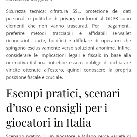
Sicurezza tecnica: cifratura SSL, protezione dei dati
personali e politiche di privacy conformi al GDPR sono
elementi che non vanno trascurati. Per i pagamenti,
preferire metodi tracciabili e affidabili (e-wallet
riconosciuti, carte, bonifici) e diffidare di operatori che
spingono esclusivamente verso soluzioni anonime. Infine,
considerare le implicazioni legali e fiscali: in base alla
normativa italiana potrebbe esserci obbligo di dichiarare
vincite ottenute all’estero, quindi conoscere la propria
posizione fiscale è cruciale.
Esempi pratici, scenari
d’uso e consigli per i
giocatori in Italia
Scenario pratico 1: un giocatore a Milano cerca varietà di