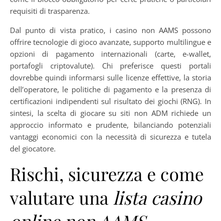
requisiti di trasparenza.
Dal punto di vista pratico, i casino non AAMS possono
offrire tecnologie di gioco avanzate, supporto multilingue e
opzioni di pagamento internazionali (carte, e-wallet,
portafogli criptovalute). Chi preferisce questi portali
dovrebbe quindi informarsi sulle licenze effettive, la storia
dell’operatore, le politiche di pagamento e la presenza di
certificazioni indipendenti sul risultato dei giochi (RNG). In
sintesi, la scelta di giocare su siti non ADM richiede un
approccio informato e prudente, bilanciando potenziali
vantaggi economici con la necessità di sicurezza e tutela
del giocatore.
Rischi, sicurezza e come
valutare una
lista casino