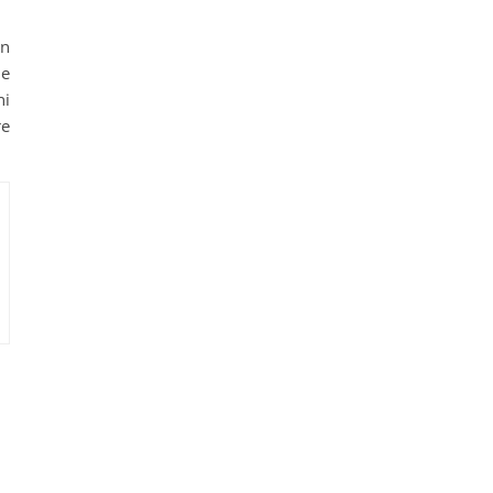
in
le
ni
re