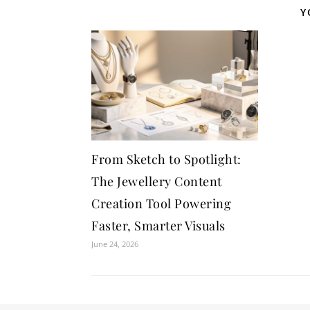
Y
From Sketch to Spotlight:
The Jewellery Content
Creation Tool Powering
Faster, Smarter Visuals
June 24, 2026