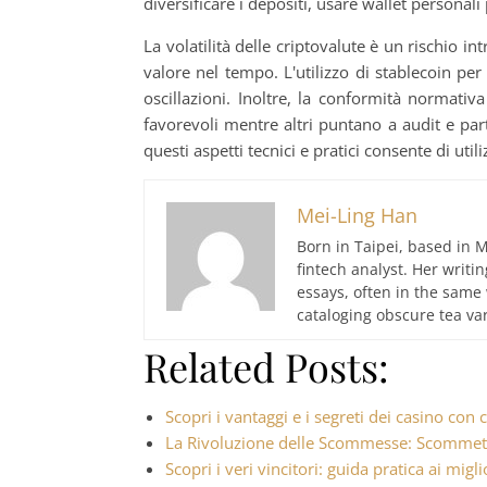
diversificare i depositi, usare wallet persona
La volatilità delle criptovalute è un rischio i
valore nel tempo. L'utilizzo di stablecoin per
oscillazioni. Inoltre, la conformità normativ
favorevoli mentre altri puntano a audit e par
questi aspetti tecnici e pratici consente di uti
Mei-Ling Han
Born in Taipei, based in M
fintech analyst. Her writ
essays, often in the same
cataloging obscure tea var
Related Posts:
Scopri i vantaggi e i segreti dei casino con
La Rivoluzione delle Scommesse: Scommet
Scopri i veri vincitori: guida pratica ai migl