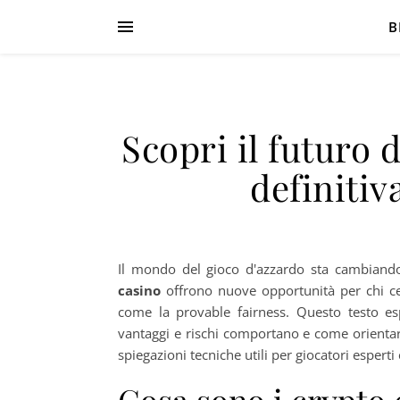
B
Scopri il futuro 
definitiv
Il mondo del gioco d'azzardo sta cambiando 
casino
offrono nuove opportunità per chi ce
come la provable fairness. Questo testo es
vantaggi e rischi comportano e come orientars
spiegazioni tecniche utili per giocatori esperti 