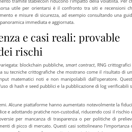
ento tramite stablecoin riducono l'impatto della volatilità. Per c
orsa utile per orientarsi è il confronto tra siti e recensioni c
amento e misure di sicurezza, ad esempio consultando una gui
 panoramica immediata e aggiornata.
nza e casi reali: provable
dei rischi
ariegata: blockchain pubbliche,
smart contract
, RNG crittografici
sa su tecniche crittografiche che mostrano come il risultato di u
nput matematici noti e non manipolabili dall'operatore. Ques
so di hash e seed pubblici e la pubblicazione di log verificabili 
lemi. Alcune piattaforme hanno aumentato notevolmente la fiduc
ice e adottando pratiche non-custodial, riducendo così il rischio 
roversie per mancanza di trasparenza o per politiche di prelie
nti di picco di mercato. Questi casi sottolineano l'importanza 