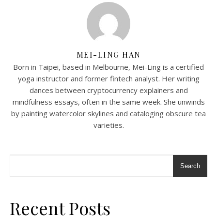
MEI-LING HAN
Born in Taipei, based in Melbourne, Mei-Ling is a certified
yoga instructor and former fintech analyst. Her writing
dances between cryptocurrency explainers and
mindfulness essays, often in the same week. She unwinds
by painting watercolor skylines and cataloging obscure tea
varieties.
Search
Recent Posts