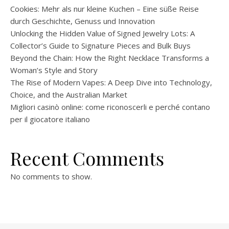
Cookies: Mehr als nur kleine Kuchen – Eine süße Reise
durch Geschichte, Genuss und Innovation
Unlocking the Hidden Value of Signed Jewelry Lots: A
Collector’s Guide to Signature Pieces and Bulk Buys
Beyond the Chain: How the Right Necklace Transforms a
Woman’s Style and Story
The Rise of Modern Vapes: A Deep Dive into Technology,
Choice, and the Australian Market
Migliori casinò online: come riconoscerli e perché contano
per il giocatore italiano
Recent Comments
No comments to show.