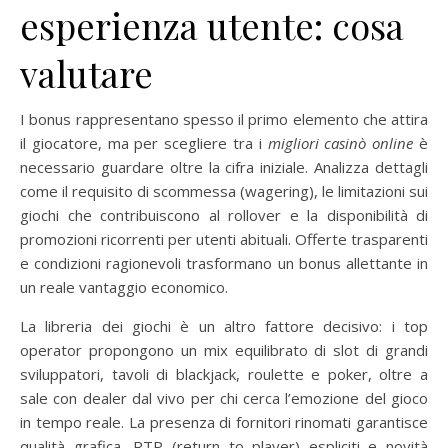
esperienza utente: cosa
valutare
I bonus rappresentano spesso il primo elemento che attira
il giocatore, ma per scegliere tra i
migliori casinò online
è
necessario guardare oltre la cifra iniziale. Analizza dettagli
come il requisito di scommessa (wagering), le limitazioni sui
giochi che contribuiscono al rollover e la disponibilità di
promozioni ricorrenti per utenti abituali. Offerte trasparenti
e condizioni ragionevoli trasformano un bonus allettante in
un reale vantaggio economico.
La libreria dei giochi è un altro fattore decisivo: i top
operator propongono un mix equilibrato di slot di grandi
sviluppatori, tavoli di blackjack, roulette e poker, oltre a
sale con dealer dal vivo per chi cerca l’emozione del gioco
in tempo reale. La presenza di fornitori rinomati garantisce
qualità grafica, RTP (return to player) espliciti e novità