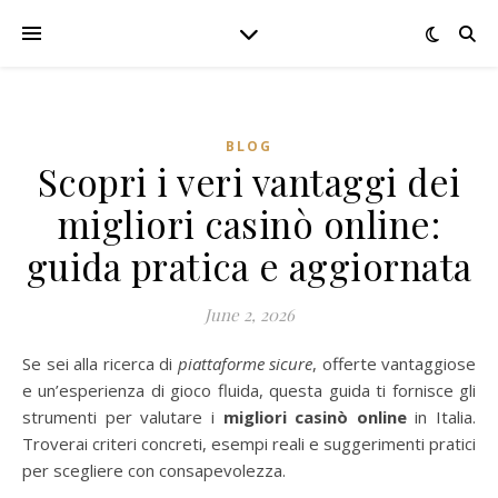
BLOG
Scopri i veri vantaggi dei
migliori casinò online:
guida pratica e aggiornata
June 2, 2026
Se sei alla ricerca di
piattaforme sicure
, offerte vantaggiose
e un’esperienza di gioco fluida, questa guida ti fornisce gli
strumenti per valutare i
migliori casinò online
in Italia.
Troverai criteri concreti, esempi reali e suggerimenti pratici
per scegliere con consapevolezza.