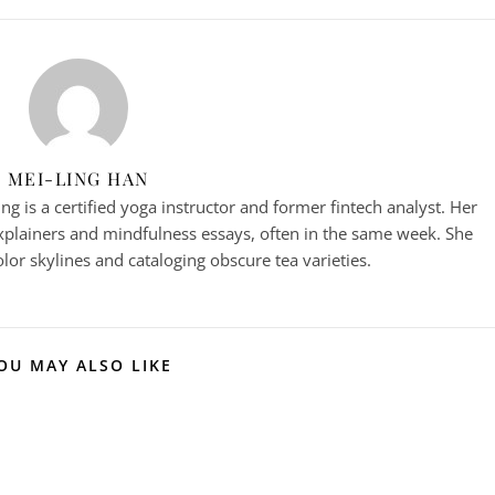
MEI-LING HAN
g is a certified yoga instructor and former fintech analyst. Her
plainers and mindfulness essays, often in the same week. She
or skylines and cataloging obscure tea varieties.
OU MAY ALSO LIKE