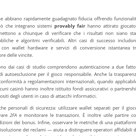
me abbiano rapidamente guadagnato fiducia offrendo funzionali
inò che integrano sistemi
provably fair
hanno attirato giocato
mettono a chiunque di verificare che i risultati non siano sta
liche e algoritmi verificabili. Altri casi di successo includo
a con wallet hardware e servizi di conversione istantanea t
ore delle vincite.
ono dai casi di studio comprendono autenticazione a due fatto
i di autoesclusione per il gioco responsabile. Anche la trasparen
onformità a regolamentazioni internazionali, quando applicabil
Alcuni casinò hanno inoltre istituito fondi assicurativi o partnersh
iti degli utenti in caso di attacchi informatici.
che personali di sicurezza: utilizzare wallet separati per il gioc
ivare
2FA
e monitorare le transazioni. È inoltre utile partire c
dizioni dei bonus. Infine, osservare le metriche di una piattafor
oluzione dei reclami — aiuta a distinguere operatori affidabili 