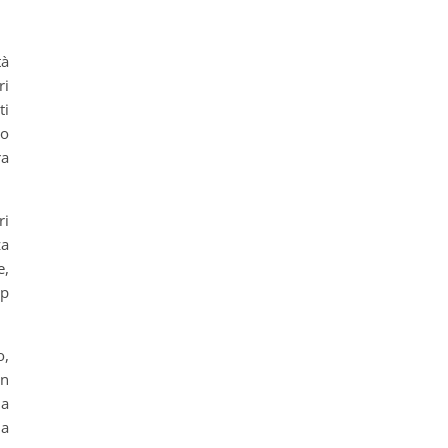
tà
ri
ti
no
ra
ri
za
e,
ip
o,
on
ma
da