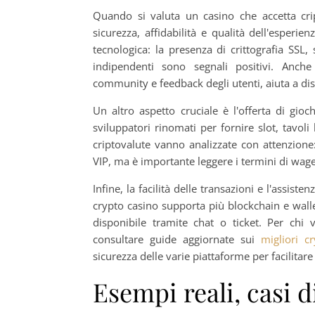
Quando si valuta un casino che accetta cri
sicurezza, affidabilità e qualità dell'esperie
tecnologica: la presenza di crittografia SSL,
indipendenti sono segnali positivi. Anche 
community e feedback degli utenti, aiuta a dis
Un altro aspetto cruciale è l'offerta di gioc
sviluppatori rinomati per fornire slot, tavoli
criptovalute vanno analizzate con attenzione
VIP, ma è importante leggere i termini di wager
Infine, la facilità delle transazioni e l'assis
crypto casino supporta più blockchain e walle
disponibile tramite chat o ticket. Per chi 
consultare guide aggiornate sui
migliori c
sicurezza delle varie piattaforme per facilitar
Esempi reali, casi d