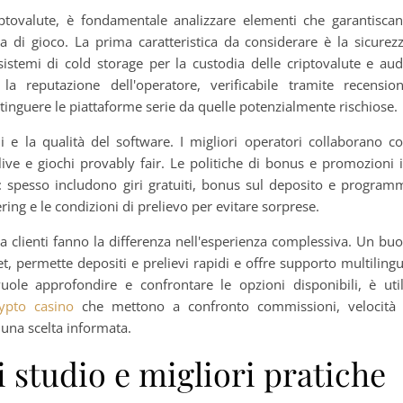
ptovalute, è fondamentale analizzare elementi che garantisca
nza di gioco. La prima caratteristica da considerare è la sicurez
 sistemi di cold storage per la custodia delle criptovalute e aud
la reputazione dell'operatore, verificabile tramite recension
tinguere le piattaforme serie da quelle potenzialmente rischiose.
hi e la qualità del software. I migliori operatori collaborano c
 live e giochi provably fair. Le politiche di bonus e promozioni 
: spesso includono giri gratuiti, bonus sul deposito e program
ing e le condizioni di prelievo per evitare sorprese.
tenza clienti fanno la differenza nell'esperienza complessiva. Un bu
t, permette depositi e prelievi rapidi e offre supporto multiling
vuole approfondire e confrontare le opzioni disponibili, è uti
rypto casino
che mettono a confronto commissioni, velocità
e una scelta informata.
i studio e migliori pratiche