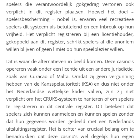
spelers die verantwoordelijk gokgedrag vertonen ook
verplicht in dit register plaatsen. Hoewel het doel –
spelersbescherming – nobel is, ervaren veel recreatieve
spelers dit systeem als betuttelend en een inbreuk op hun
vrijheid. Het verplicht registreren bij een licentiehouder,
gekoppeld aan dit register, schrikt spelers af die anoniem
willen blijven of geen limiet op hun speelplezier willen.
Dit is waar de alternatieven in beeld komen. Deze casino’s
opereren vaak onder een licentie uit een andere jurisdictie,
zoals van Curacao of Malta. Omdat zij geen vergunning
hebben van de Kansspelautoriteit (KSA) en dus niet onder
het Nederlandse wettelijke kader vallen, zijn zij niet
verplicht om het CRUKS-systeem te hanteren of om spelers
te registreren in dit centrale register. Dit betekent dat
spelers zich kunnen aanmelden en kunnen spelen zonder
dat hun gegevens worden gedeeld met een Nederlands
uitsluitingsregister. Het is echter van cruciaal belang om te
benadrukken dat deze casino’s wel degelijk hun eigen