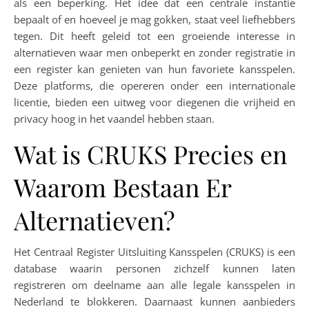
als een beperking. Het idee dat een centrale instantie
bepaalt of en hoeveel je mag gokken, staat veel liefhebbers
tegen. Dit heeft geleid tot een groeiende interesse in
alternatieven waar men onbeperkt en zonder registratie in
een register kan genieten van hun favoriete kansspelen.
Deze platforms, die opereren onder een internationale
licentie, bieden een uitweg voor diegenen die vrijheid en
privacy hoog in het vaandel hebben staan.
Wat is CRUKS Precies en
Waarom Bestaan Er
Alternatieven?
Het Centraal Register Uitsluiting Kansspelen (CRUKS) is een
database waarin personen zichzelf kunnen laten
registreren om deelname aan alle legale kansspelen in
Nederland te blokkeren. Daarnaast kunnen aanbieders