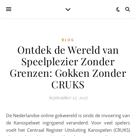
BLOG
Ontdek de Wereld van
Speelplezier Zonder
Grenzen: Gokken Zonder
CRUKS
September 12, 2025
De Nederlandse online gokwereld is sinds de invoering van
de Kansspelwet ingrijpend veranderd. Voor veel spelers
voelt het Centraal Register Uitsluiting Kansspelen (CRUKS)