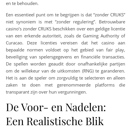
en te behouden.
Een essentieel punt om te begrijpen is dat “zonder CRUKS”
niet synoniem is met “zonder regulering”. Betrouwbare
casino’s zonder CRUKS beschikken over een geldige licentie
van een erkende autoriteit, zoals de Gaming Authority of
Curacao. Deze licenties vereisen dat het casino aan
bepaalde normen voldoet op het gebied van fair play,
beveiliging van spelersgegevens en financiële transacties.
De spellen worden geaudit door onafhankelijke partijen
om de willekeur van de uitkomsten (RNG) te garanderen.
Het is aan de speler om zorgvuldig te selecteren en alleen
zaken te doen met gerenommeerde platforms die
transparant zijn over hun vergunningen.
De Voor- en Nadelen:
Een Realistische Blik