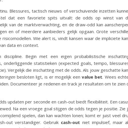
nu. Blessures, tactisch nieuws of verschuivende inzetten kunn
. Stel dat een favoriete spits uitvalt: de odds op winst van 
kelijk van de marktverwachting, en de draw-odd kan aanscherpe
gen en of meerdere aanbieders gelijk opgaan. Grote verschill
 risicomodellen. Wie alert is, vindt kansen waar de impliciete ka
 van data en context.
iscipline. Begin met een eigen probabilistische inschattin
s, onderliggende statistieken (expected goals, tempo, blessure
ie). Vergelijk die inschatting met de odds. Als jouw geschatte ka
teringen
besloten ligt, is er mogelijk een
value bet
. Wees echt
leiden. Documenteer je redenen en track je resultaten om te zien 
dds updaten per seconde en cash-out biedt flexibiliteit. Een casu
wed. Na een vroege goal stijgen de odds tegen je positie. Zie 
comijdend spelen, dan kan wachten lonen; komt er juist veel dr
sh-out verstandiger. Gebruik
cash-out
niet impulsief, maar a