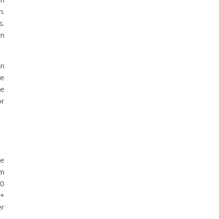
n.
s.
en
en
ge
ie
or
ge
em
60
 +
er