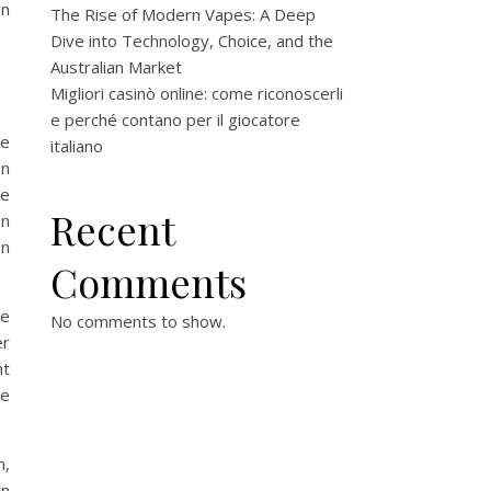
en
The Rise of Modern Vapes: A Deep
Dive into Technology, Choice, and the
Australian Market
Migliori casinò online: come riconoscerli
e perché contano per il giocatore
le
italiano
en
ke
Recent
en
en
Comments
ge
No comments to show.
er
mt
te
n,
in