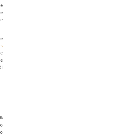
 e
re
re
le
ms
he
se
di
0%
to
so