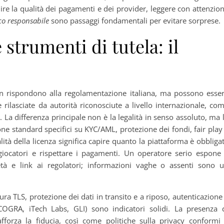
e la qualità dei pagamenti e dei provider, leggere con attenzio
co responsabile
sono passaggi fondamentali per evitare sorprese.
 strumenti di tutela: il
 rispondono alla regolamentazione italiana, ma possono esse
e rilasciate da autorità riconosciute a livello internazionale, co
 La differenza principale non è la legalità in senso assoluto, ma 
one standard specifici su KYC/AML, protezione dei fondi, fair play
lità della licenza significa capire quanto la piattaforma è obbliga
i giocatori e rispettare i pagamenti. Un operatore serio espone 
ietà e link ai regolatori; informazioni vaghe o assenti sono 
tura TLS, protezione dei dati in transito e a riposo, autenticazione
eCOGRA, iTech Labs, GLI) sono indicatori solidi. La presenza 
rafforza la fiducia, così come politiche sulla privacy conformi