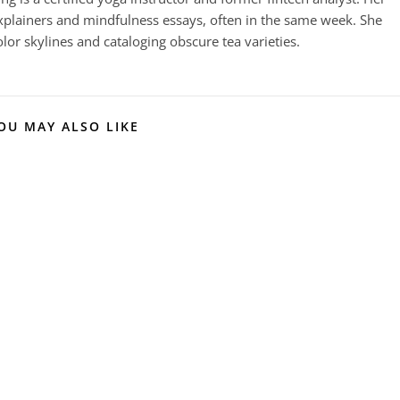
plainers and mindfulness essays, often in the same week. She
or skylines and cataloging obscure tea varieties.
OU MAY ALSO LIKE