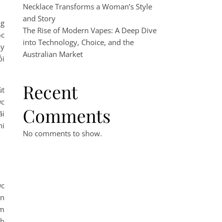
Necklace Transforms a Woman’s Style
and Story
ng
The Rise of Modern Vapes: A Deep Dive
ộc
into Technology, Choice, and the
ấy
Australian Market
ồi
Recent
út
ợc
Comments
ãi
hi
No comments to show.
ợc
ần
om
nh