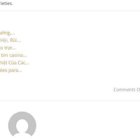
ieties.
rường,…
 Hội, Rủi…
no trực…
 tìm casino…
hiệt Của Các…
ales para…
Comments O