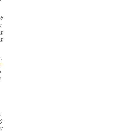
hà
ời
ng
ng
g,
ái
ọn
ời
ụ,
lý
sự