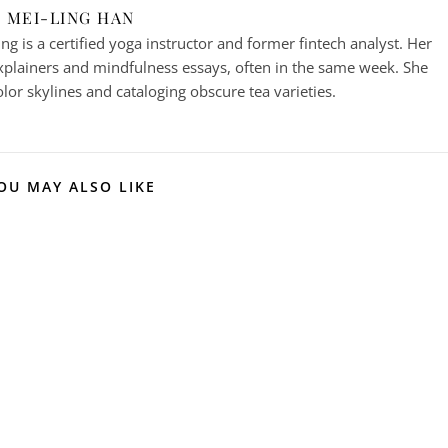
MEI-LING HAN
g is a certified yoga instructor and former fintech analyst. Her
plainers and mindfulness essays, often in the same week. She
or skylines and cataloging obscure tea varieties.
OU MAY ALSO LIKE