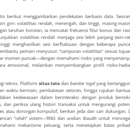
tetis berikut menggambarkan pendekatan berbasis data. Seora
ri gim: volatilitas rendah, menengah, dan tinggi, masing-masi
an taruhan konstan, ia mencatat frekuensi fitur bonus dan ras
ukkan volatilitas rendah menjaga sesi lebih panjang (win-ra
as tinggi menghasilkan sesi berfluktuasi dengan beberapa punc
embantu pemain menyusun “campuran volatilitas” sesuai tujua
jar momen puncak—dengan memahami risiko yang menyertainy
ra emosional, melainkan menyeimbangkan profil risiko-hadi
gi teknis. Platform
situs toto
dan
bandar togel
yang bertanggu
an waktu bermain, pembatasan setoran, hingga rujukan bantu
ndakan kedewasaan dalam berinteraksi dengan produk berisik
a, dan periksa ulang histori transaksi untuk mengurangi poten
s atau dorongan kompulsif, berikan jeda dan cari dukungan. 
mencari “celah” sistem—RNG dan undian diaudit untuk menceg
mahami mekanisme peluang, serta menetapkan batas pribad