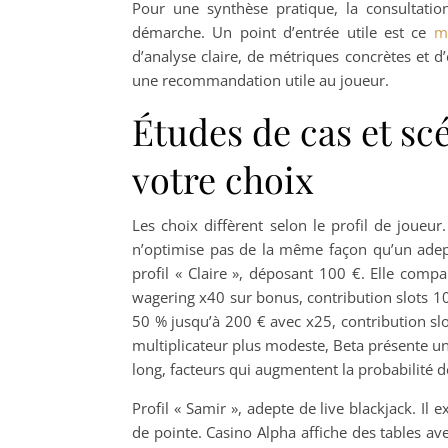
Pour une synthèse pratique, la consultati
démarche. Un point d’entrée utile est ce
me
d’analyse claire, de métriques concrètes et d’
une recommandation utile au joueur.
Études de cas et scé
votre choix
Les choix diffèrent selon le profil de joue
n’optimise pas de la même façon qu’un adep
profil « Claire », déposant 100 €. Elle com
wagering x40 sur bonus, contribution slots 10
50 % jusqu’à 200 € avec x25, contribution sl
multiplicateur plus modeste, Beta présente u
long, facteurs qui augmentent la probabilité d
Profil « Samir », adepte de live blackjack. Il 
de pointe. Casino Alpha affiche des tables av