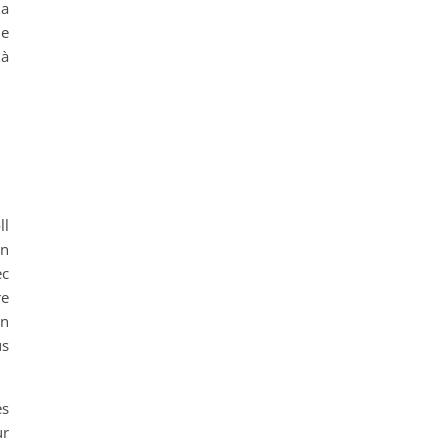
la
le
 à
ll
un
ec
re
un
us
es
ur