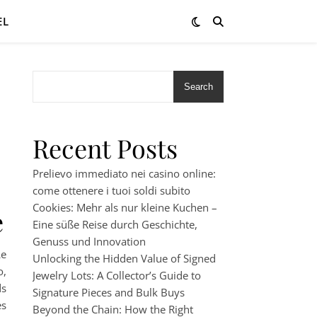
EL
Search
Recent Posts
Prelievo immediato nei casino online:
come ottenere i tuoi soldi subito
Cookies: Mehr als nur kleine Kuchen –
e
Eine süße Reise durch Geschichte,
Genuss und Innovation
Le
Unlocking the Hidden Value of Signed
o,
Jewelry Lots: A Collector’s Guide to
ds
Signature Pieces and Bulk Buys
es
Beyond the Chain: How the Right