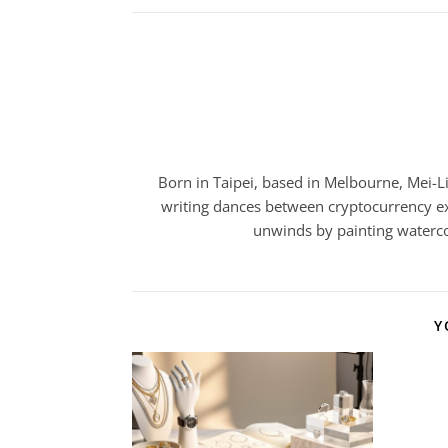
Born in Taipei, based in Melbourne, Mei-Lin
writing dances between cryptocurrency ex
unwinds by painting watercol
Y