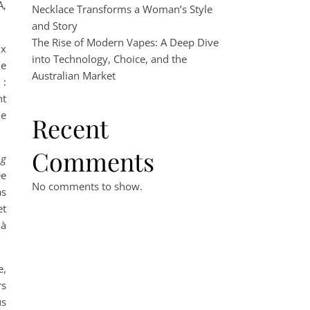
A,
Necklace Transforms a Woman’s Style
and Story
The Rise of Modern Vapes: A Deep Dive
ux
into Technology, Choice, and the
le
Australian Market
 :
nt
ne
Recent
Comments
ng
ée
No comments to show.
as
et
 à
e,
rs
us