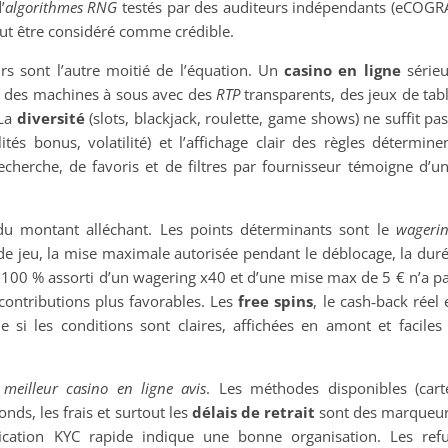
’
algorithmes RNG
testés par des auditeurs indépendants (eCOGR
ut être considéré comme crédible.
urs sont l’autre moitié de l’équation. Un
casino en ligne
série
e des machines à sous avec des
RTP
transparents, des jeux de tab
 La
diversité
(slots, blackjack, roulette, game shows) ne suffit pas
tés bonus, volatilité) et l’affichage clair des règles détermine
recherche, de favoris et de filtres par fournisseur témoigne d’u
du montant alléchant. Les points déterminants sont le
wageri
 de jeu, la mise maximale autorisée pendant le déblocage, la dur
s 100 % assorti d’un wagering x40 et d’une mise max de 5 € n’a p
ontributions plus favorables. Les
free spins
, le cash‑back réel 
 si les conditions sont claires, affichées en amont et faciles
t
meilleur casino en ligne avis
. Les méthodes disponibles (cart
onds, les frais et surtout les
délais de retrait
sont des marqueu
ication KYC rapide indique une bonne organisation. Les ref