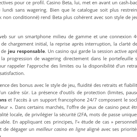
ectives pour ce profil. Casino Beta, lui, met en avant un cash‑ba
 lundi sans wagering. Bien que le catalogue soit plus restrein
ck non conditionné) rend Beta plus cohérent avec son style de je
’app web sur un smartphone milieu de gamme et une connexion 
de chargement initial, la reprise après interruption, la clarté d
s de
jeu responsable
. Un casino qui garde la session active apr
 la progression de wagering directement dans le portefeuille 
r rappeler l’approche des limites ou la disponibilité d’un retra
satisfaction.
ce des bonus avec le style de jeu, fluidité des retraits et fiabili
d’un cadre sûr. La présence d’outils de protection (limites, paus
ons
et l’accès à un support francophone 24/7 composent le soc
leur ». Dans certains marchés, l’offre de jeux de casino peut êt
galité locale, de privilégier la sécurité (2FA, mots de passe unique
ble. En appliquant ces principes, l’« étude de cas » personnel
nt de dégager un
meilleur casino en ligne
aligné avec ses priorité
.