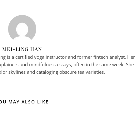
MEI-LING HAN
g is a certified yoga instructor and former fintech analyst. Her
plainers and mindfulness essays, often in the same week. She
or skylines and cataloging obscure tea varieties.
OU MAY ALSO LIKE