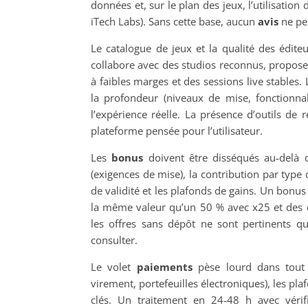
données et, sur le plan des jeux, l’utilisation d
iTech Labs). Sans cette base, aucun
avis
ne pe
Le catalogue de jeux et la qualité des édite
collabore avec des studios reconnus, propos
à faibles marges et des sessions live stables.
la profondeur (niveaux de mise, fonctionnali
l’expérience réelle. La présence d’outils de 
plateforme pensée pour l’utilisateur.
Les
bonus
doivent être disséqués au‑delà 
(exigences de mise), la contribution par type
de validité et les plafonds de gains. Un bonu
la même valeur qu’un 50 % avec x25 et des c
les offres sans dépôt ne sont pertinents que
consulter.
Le volet
paiements
pèse lourd dans tou
virement, portefeuilles électroniques), les plaf
clés. Un traitement en 24‑48 h avec vérif