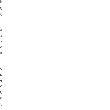
ck
t,
u,
4G
es
ès
se
it
té
e,
le
re
s)
le
s,