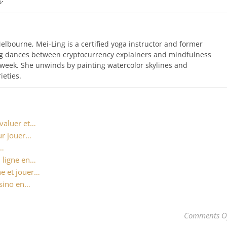
elbourne, Mei-Ling is a certified yoga instructor and former
ing dances between cryptocurrency explainers and mindfulness
 week. She unwinds by painting watercolor skylines and
ieties.
évaluer et…
our jouer…
t…
 ligne en…
ne et jouer…
asino en…
Comments O