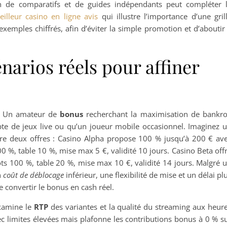
on de comparatifs et de guides indépendants peut compléter 
illeur casino en ligne avis
qui illustre l’importance d’une gril
exemples chiffrés, afin d’éviter la simple promotion et d’aboutir
narios réels pour affiner
ur. Un amateur de
bonus
recherchant la maximisation de bankro
te de jeux live ou qu’un joueur mobile occasionnel. Imaginez 
pare deux offres : Casino Alpha propose 100 % jusqu’à 200 € av
0 %, table 10 %, mise max 5 €, validité 10 jours. Casino Beta off
ots 100 %, table 20 %, mise max 10 €, validité 14 jours. Malgré 
n
coût de déblocage
inférieur, une flexibilité de mise et un délai pl
e convertir le bonus en cash réel.
examine le
RTP
des variantes et la qualité du streaming aux heur
ec limites élevées mais plafonne les contributions bonus à 0 % s