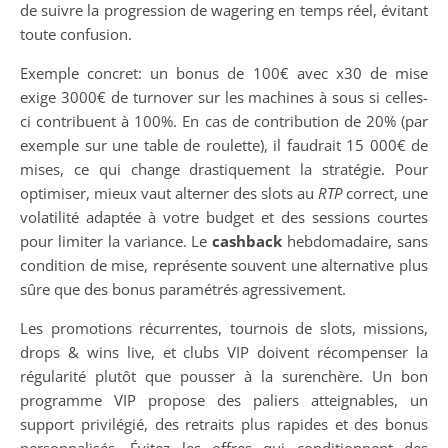
de suivre la progression de wagering en temps réel, évitant
toute confusion.
Exemple concret: un bonus de 100€ avec x30 de mise
exige 3000€ de turnover sur les machines à sous si celles-
ci contribuent à 100%. En cas de contribution de 20% (par
exemple sur une table de roulette), il faudrait 15 000€ de
mises, ce qui change drastiquement la stratégie. Pour
optimiser, mieux vaut alterner des slots au
RTP
correct, une
volatilité adaptée à votre budget et des sessions courtes
pour limiter la variance. Le
cashback
hebdomadaire, sans
condition de mise, représente souvent une alternative plus
sûre que des bonus paramétrés agressivement.
Les promotions récurrentes, tournois de slots, missions,
drops & wins live, et clubs VIP doivent récompenser la
régularité plutôt que pousser à la surenchère. Un bon
programme VIP propose des paliers atteignables, un
support privilégié, des retraits plus rapides et des bonus