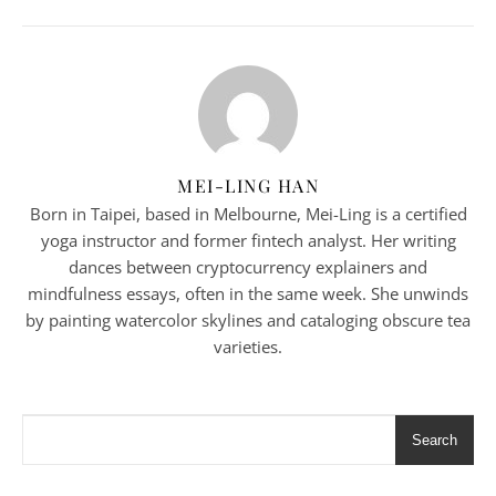
MEI-LING HAN
Born in Taipei, based in Melbourne, Mei-Ling is a certified
yoga instructor and former fintech analyst. Her writing
dances between cryptocurrency explainers and
mindfulness essays, often in the same week. She unwinds
by painting watercolor skylines and cataloging obscure tea
varieties.
Search