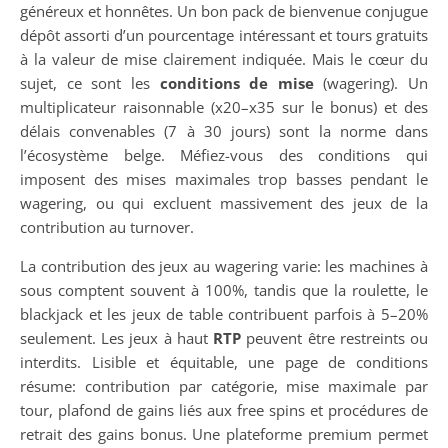
généreux et honnêtes. Un bon pack de bienvenue conjugue
dépôt assorti d’un pourcentage intéressant et tours gratuits
à la valeur de mise clairement indiquée. Mais le cœur du
sujet, ce sont les
conditions de mise
(wagering). Un
multiplicateur raisonnable (x20–x35 sur le bonus) et des
délais convenables (7 à 30 jours) sont la norme dans
l’écosystème belge. Méfiez-vous des conditions qui
imposent des mises maximales trop basses pendant le
wagering, ou qui excluent massivement des jeux de la
contribution au turnover.
La contribution des jeux au wagering varie: les machines à
sous comptent souvent à 100%, tandis que la roulette, le
blackjack et les jeux de table contribuent parfois à 5–20%
seulement. Les jeux à haut
RTP
peuvent être restreints ou
interdits. Lisible et équitable, une page de conditions
résume: contribution par catégorie, mise maximale par
tour, plafond de gains liés aux free spins et procédures de
retrait des gains bonus. Une plateforme premium permet