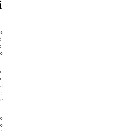
i
la
di
o:
to
on
vo
ga
e,
re
to
do