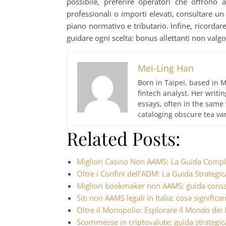
possibile, preferire operatori che offrono a
professionali o importi elevati, consultare un 
piano normativo e tributario. Infine, ricordar
guidare ogni scelta: bonus allettanti non valg
Mei-Ling Han
Born in Taipei, based in M
fintech analyst. Her writ
essays, often in the same
cataloging obscure tea var
Related Posts:
Migliori Casino Non AAMS: La Guida Comp
Oltre i Confini dell’ADM: La Guida Strategic
Migliori bookmaker non AAMS: guida cons
Siti non AAMS legali in Italia: cosa signific
Oltre il Monopolio: Esplorare il Mondo d
Scommesse in criptovalute: guida strategic