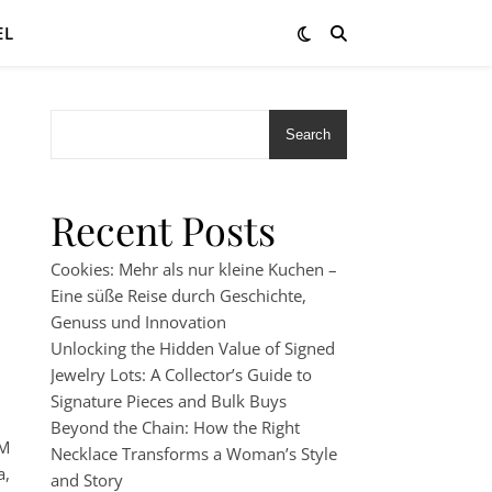
EL
Search
Recent Posts
Cookies: Mehr als nur kleine Kuchen –
Eine süße Reise durch Geschichte,
Genuss und Innovation
Unlocking the Hidden Value of Signed
Jewelry Lots: A Collector’s Guide to
Signature Pieces and Bulk Buys
Beyond the Chain: How the Right
DM
Necklace Transforms a Woman’s Style
a,
and Story