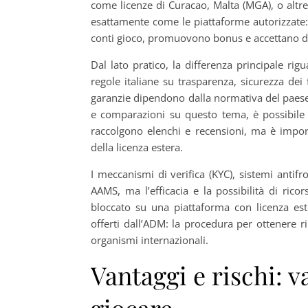
come licenze di Curacao, Malta (MGA), o altre 
esattamente come le piattaforme autorizzate: 
conti gioco, promuovono bonus e accettano de
Dal lato pratico, la differenza principale rig
regole italiane su trasparenza, sicurezza dei f
garanzie dipendono dalla normativa del paese 
e comparazioni su questo tema, è possibile
raccolgono elenchi e recensioni, ma è import
della licenza estera.
I meccanismi di verifica (KYC), sistemi anti
AAMS, ma l’efficacia e la possibilità di ric
bloccato su una piattaforma con licenza est
offerti dall’ADM: la procedura per ottenere 
organismi internazionali.
Vantaggi e rischi: v