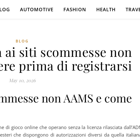
LOG
AUTOMOTIVE
FASHION
HEALTH
TRAV
BLOG
 ai siti scommesse non
re prima di registrarsi
May 10, 2026
scommesse non AAMS e come
e di gioco online che operano senza la licenza rilasciata dall’A
 esteri che dispongono di autorizzazioni diversi da quella italian