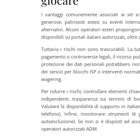
giocare
I vantaggi comunemente associati ai
siti 
generose, palinsesti estesi su eventi inte
alternativi. Alcuni operatori esteri propong
disponibili su portali italiani autorizzati, oltre 
Tuttavia i rischi non sono trascurabili. La 
pagamento o controversie legali, il ricorso può
protezione dei dati personali potrebbero non r
dei servizi per blocchi ISP o interventi normati
wagering.
Per ridurre i rischi, controllare elementi chia
indipendenti, trasparenza sui termini di bo
Valutare la disponibilità di supporto in italia
telefono). Infine, monitorare strumenti di g
autoesclusione). Se non si è disposti ad acce
operatori autorizzati ADM.