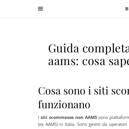
B
Guida completa
aams: cosa sape
Cosa sono i siti 
funzionano
I
siti scommesse non AAMS
sono piattaform
(ex AAMS) in Italia. Sono gestiti da operatori