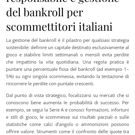
del bankroll per
scommettitori italiani
La gestione del bankroll è il pilastro per qualsiasi strategia
sostenibile: definire un capitale destinato esclusivamente al
gioco e stabilire limiti settimanali o mensili evita perdite
che impattino la vita quotidiana. Una regola pratica è
puntare una percentuale fissa del bankroll (ad esempio 1–
5%) su ogni singola scommessa, evitando la tentazione di
rincorrere le perdite con puntate crescenti.
Dal punto di vista strategico, focalizzarsi su mercati che si
conoscono bene aumenta le probabilità di successo. Per
esempio, se segui la Serie A e conosci formazioni, infortuni
e stili di gioco, le scommesse sui risultati parziali o sulle
statistiche come calci d’angolo o ammonizioni possono
offrire valore. Strumenti come il confronto delle quote tra