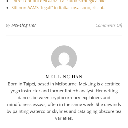
Oltre i Confini dell’ADM: La Guida Strategica alle…
Siti non AAMS “legali” in Italia: cosa sono, rischi…
on 
By
Mei-Ling Han
Comments Off
MEI-LING HAN
Born in Taipei, based in Melbourne, Mei-Ling is a certified
yoga instructor and former fintech analyst. Her writing
dances between cryptocurrency explainers and
mindfulness essays, often in the same week. She unwinds
by painting watercolor skylines and cataloging obscure tea
varieties.