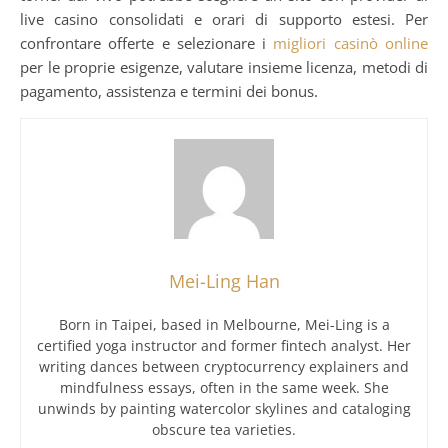
live casino consolidati e orari di supporto estesi. Per
confrontare offerte e selezionare i
migliori casinò online
per le proprie esigenze, valutare insieme licenza, metodi di
pagamento, assistenza e termini dei bonus.
Mei-Ling Han
Born in Taipei, based in Melbourne, Mei-Ling is a
certified yoga instructor and former fintech analyst. Her
writing dances between cryptocurrency explainers and
mindfulness essays, often in the same week. She
unwinds by painting watercolor skylines and cataloging
obscure tea varieties.