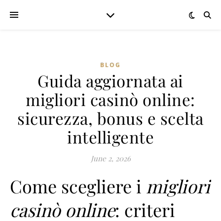
BLOG
Guida aggiornata ai
migliori casinò online:
sicurezza, bonus e scelta
intelligente
June 2, 2026
Come scegliere i
migliori
casinò online
: criteri