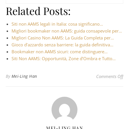
Related Posts:
Siti non AAMS legali in Italia: cosa significano…
Migliori bookmaker non AAMS: guida consapevole per…
Migliori Casino Non AAMS: La Guida Completa per…
Gioco d’azzardo senza barriere: la guida definitiva…
Bookmaker non AAMS sicuri: come distinguere…
Siti Non AAMS: Opportunità, Zone d’Ombra e Tutto…
on 
By
Mei-Ling Han
Comments Off
MEI-LING HAN