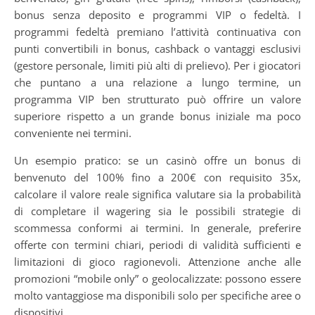
bonus senza deposito e programmi VIP o fedeltà. I
programmi fedeltà premiano l’attività continuativa con
punti convertibili in bonus, cashback o vantaggi esclusivi
(gestore personale, limiti più alti di prelievo). Per i giocatori
che puntano a una relazione a lungo termine, un
programma VIP ben strutturato può offrire un valore
superiore rispetto a un grande bonus iniziale ma poco
conveniente nei termini.
Un esempio pratico: se un casinò offre un bonus di
benvenuto del 100% fino a 200€ con requisito 35x,
calcolare il valore reale significa valutare sia la probabilità
di completare il wagering sia le possibili strategie di
scommessa conformi ai termini. In generale, preferire
offerte con termini chiari, periodi di validità sufficienti e
limitazioni di gioco ragionevoli. Attenzione anche alle
promozioni “mobile only” o geolocalizzate: possono essere
molto vantaggiose ma disponibili solo per specifiche aree o
dispositivi.