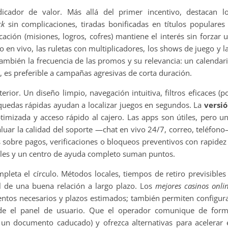
cador de valor. Más allá del primer incentivo, destacan l
ck
sin complicaciones, tiradas bonificadas en títulos populares
cación (misiones, logros, cofres) mantiene el interés sin forzar 
 en vivo, las ruletas con multiplicadores, los shows de juego y l
mbién la frecuencia de las promos y su relevancia: un calendar
 es preferible a campañas agresivas de corta duración.
erior. Un diseño limpio, navegación intuitiva, filtros eficaces (p
squedas rápidas ayudan a localizar juegos en segundos. La
versi
ptimizada y acceso rápido al cajero. Las apps son útiles, pero u
aluar la calidad del soporte —chat en vivo 24/7, correo, teléfon
 sobre pagos, verificaciones o bloqueos preventivos con rapidez
ales y un centro de ayuda completo suman puntos.
pleta el círculo. Métodos locales, tiempos de retiro previsibles
al de una buena relación a largo plazo. Los
mejores casinos onli
ntos necesarios y plazos estimados; también permiten configur
esde el panel de usuario. Que el operador comunique de for
, un documento caducado) y ofrezca alternativas para acelerar 