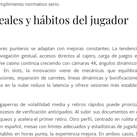
umplimiento normativo serio.
eales y hábitos del jugador
ores punteros se adaptan con mejoras constantes. La tendenc
egación gestual, accesos directos al cajero, carga de juegos 
live casino
continúa creciendo con cámaras 4K, ángulos dinámico
 En slots, la innovación viene de mecánicas que equilibr
ciones, expansión de carretes, líneas dinámicas y bonificacion
ra en la nube reduce la latencia y ofrece sesiones más estable
gaperras de volatilidad media y retiros rápidos puede prioriz
cesos de verificación anticipados. Al subir sus documentos en 
oqueos y acelera el primer retiro. Otro perfil, centrado en
ruleta 
 en español, mesas con límites adecuados y estadísticas de jugad
tables en horas punta, la experiencia mejora. En ambos casos, 