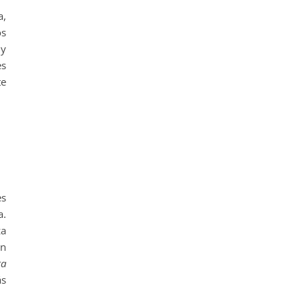
a,
os
 y
es
te
es
a.
za
en
ta
ás