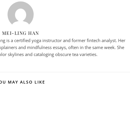
MEI-LING HAN
g is a certified yoga instructor and former fintech analyst. Her
plainers and mindfulness essays, often in the same week. She
or skylines and cataloging obscure tea varieties.
OU MAY ALSO LIKE