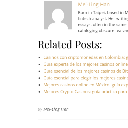
Mei-Ling Han
Born in Taipei, based in M
fintech analyst. Her writ
essays, often in the same
cataloging obscure tea var
Related Posts:
Casinos con criptomonedas en Colombia: g
Guía experta de los mejores casinos onlin
Guía esencial de los mejores casinos de Bi
Guía esencial para elegir los mejores casi
Mejores casinos online en México: guía ex
Mejores Crypto Casinos: guía práctica para
By
Mei-Ling Han