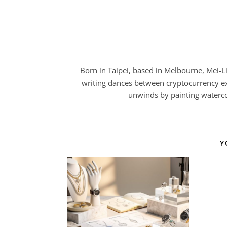
Born in Taipei, based in Melbourne, Mei-Lin
writing dances between cryptocurrency ex
unwinds by painting watercol
Y