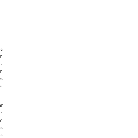
ia
en
s,
an
es
s,
ar
el
en
as
la