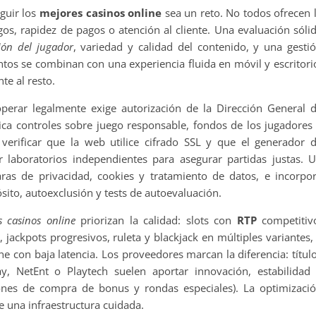
guir los
mejores casinos online
sea un reto. No todos ofrecen 
os, rapidez de pagos o atención al cliente. Una evaluación sóli
ción del jugador
, variedad y calidad del contenido, y una gesti
tos se combinan con una experiencia fluida en móvil y escritori
te al resto.
operar legalmente exige autorización de la Dirección General 
ica controles sobre juego responsable, fondos de los jugadores
erificar que la web utilice cifrado SSL y que el generador 
 laboratorios independientes para asegurar partidas justas. 
aras de privacidad, cookies y tratamiento de datos, e incorpo
ito, autoexclusión y tests de autoevaluación.
s casinos online
priorizan la calidad: slots con
RTP
competitiv
, jackpots progresivos, ruleta y blackjack en múltiples variantes,
e con baja latencia. Los proveedores marcan la diferencia: títul
y, NetEnt o Playtech suelen aportar innovación, estabilidad
ciones de compra de bonus y rondas especiales). La optimizaci
e una infraestructura cuidada.