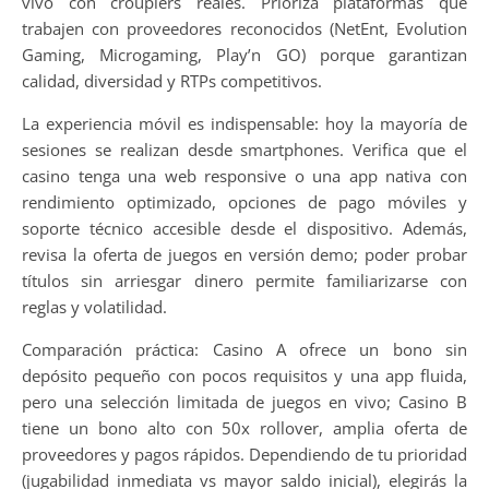
vivo con croupiers reales. Prioriza plataformas que
trabajen con proveedores reconocidos (NetEnt, Evolution
Gaming, Microgaming, Play’n GO) porque garantizan
calidad, diversidad y RTPs competitivos.
La experiencia móvil es indispensable: hoy la mayoría de
sesiones se realizan desde smartphones. Verifica que el
casino tenga una web responsive o una app nativa con
rendimiento optimizado, opciones de pago móviles y
soporte técnico accesible desde el dispositivo. Además,
revisa la oferta de juegos en versión demo; poder probar
títulos sin arriesgar dinero permite familiarizarse con
reglas y volatilidad.
Comparación práctica: Casino A ofrece un bono sin
depósito pequeño con pocos requisitos y una app fluida,
pero una selección limitada de juegos en vivo; Casino B
tiene un bono alto con 50x rollover, amplia oferta de
proveedores y pagos rápidos. Dependiendo de tu prioridad
(jugabilidad inmediata vs mayor saldo inicial), elegirás la