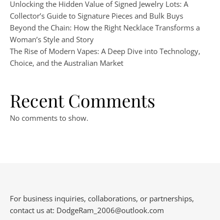
Unlocking the Hidden Value of Signed Jewelry Lots: A
Collector’s Guide to Signature Pieces and Bulk Buys
Beyond the Chain: How the Right Necklace Transforms a
Woman’s Style and Story
The Rise of Modern Vapes: A Deep Dive into Technology,
Choice, and the Australian Market
Recent Comments
No comments to show.
For business inquiries, collaborations, or partnerships,
contact us at:
DodgeRam_2006@outlook.com