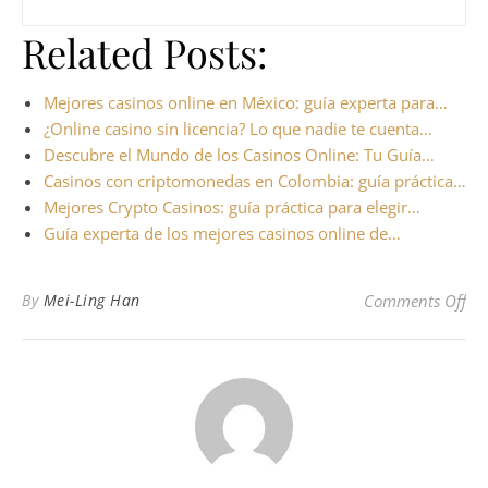
Related Posts:
Mejores casinos online en México: guía experta para…
¿Online casino sin licencia? Lo que nadie te cuenta…
Descubre el Mundo de los Casinos Online: Tu Guía…
Casinos con criptomonedas en Colombia: guía práctica…
Mejores Crypto Casinos: guía práctica para elegir…
Guía experta de los mejores casinos online de…
on 
By
Mei-Ling Han
Comments Off