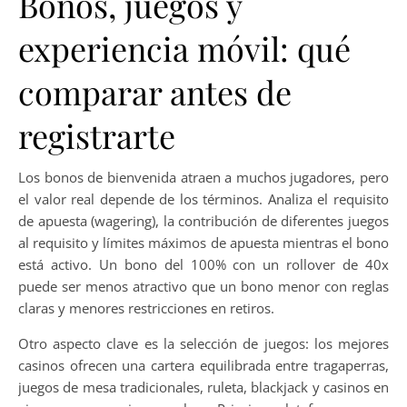
Bonos, juegos y
experiencia móvil: qué
comparar antes de
registrarte
Los bonos de bienvenida atraen a muchos jugadores, pero
el valor real depende de los términos. Analiza el requisito
de apuesta (wagering), la contribución de diferentes juegos
al requisito y límites máximos de apuesta mientras el bono
está activo. Un bono del 100% con un rollover de 40x
puede ser menos atractivo que un bono menor con reglas
claras y menores restricciones en retiros.
Otro aspecto clave es la selección de juegos: los mejores
casinos ofrecen una cartera equilibrada entre tragaperras,
juegos de mesa tradicionales, ruleta, blackjack y casinos en