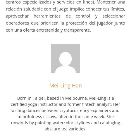
centros especializados y servicios en línea). Mantener una
relación saludable con el juego implica conocer tus límites,
aprovechar herramientas de control y seleccionar
operadores que prioricen la protección del jugador junto
con una oferta entretenida y transparente.
Mei-Ling Han
Born in Taipei, based in Melbourne, Mei-Ling is a
certified yoga instructor and former fintech analyst. Her
writing dances between cryptocurrency explainers and
mindfulness essays, often in the same week. She
unwinds by painting watercolor skylines and cataloging
obscure tea varieties.