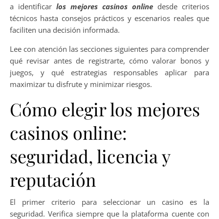
a identificar
los mejores casinos online
desde criterios
técnicos hasta consejos prácticos y escenarios reales que
faciliten una decisión informada.
Lee con atención las secciones siguientes para comprender
qué revisar antes de registrarte, cómo valorar bonos y
juegos, y qué estrategias responsables aplicar para
maximizar tu disfrute y minimizar riesgos.
Cómo elegir los mejores
casinos online:
seguridad, licencia y
reputación
El primer criterio para seleccionar un casino es la
seguridad. Verifica siempre que la plataforma cuente con