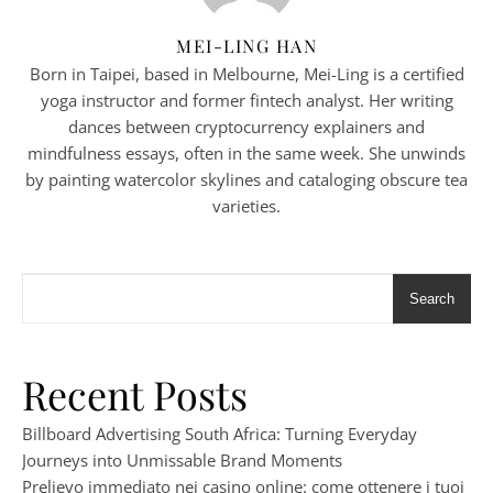
MEI-LING HAN
Born in Taipei, based in Melbourne, Mei-Ling is a certified
yoga instructor and former fintech analyst. Her writing
dances between cryptocurrency explainers and
mindfulness essays, often in the same week. She unwinds
by painting watercolor skylines and cataloging obscure tea
varieties.
Search
Recent Posts
Billboard Advertising South Africa: Turning Everyday
Journeys into Unmissable Brand Moments
Prelievo immediato nei casino online: come ottenere i tuoi