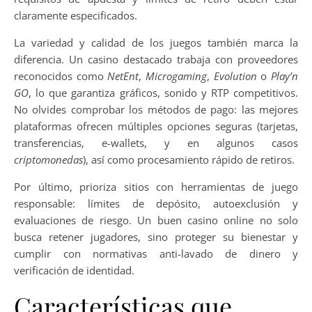
claramente especificados.
La variedad y calidad de los juegos también marca la
diferencia. Un casino destacado trabaja con proveedores
reconocidos como
NetEnt
,
Microgaming
,
Evolution
o
Play’n
GO
, lo que garantiza gráficos, sonido y RTP competitivos.
No olvides comprobar los métodos de pago: las mejores
plataformas ofrecen múltiples opciones seguras (tarjetas,
transferencias, e-wallets, y en algunos casos
criptomonedas
), así como procesamiento rápido de retiros.
Por último, prioriza sitios con herramientas de juego
responsable: límites de depósito, autoexclusión y
evaluaciones de riesgo. Un buen casino online no solo
busca retener jugadores, sino proteger su bienestar y
cumplir con normativas anti-lavado de dinero y
verificación de identidad.
Características que