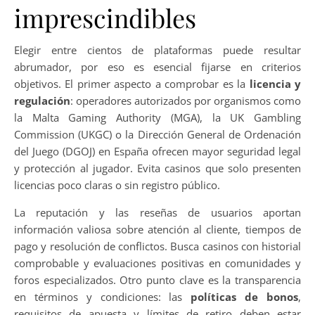
imprescindibles
Elegir entre cientos de plataformas puede resultar
abrumador, por eso es esencial fijarse en criterios
objetivos. El primer aspecto a comprobar es la
licencia y
regulación
: operadores autorizados por organismos como
la Malta Gaming Authority (MGA), la UK Gambling
Commission (UKGC) o la Dirección General de Ordenación
del Juego (DGOJ) en España ofrecen mayor seguridad legal
y protección al jugador. Evita casinos que solo presenten
licencias poco claras o sin registro público.
La reputación y las reseñas de usuarios aportan
información valiosa sobre atención al cliente, tiempos de
pago y resolución de conflictos. Busca casinos con historial
comprobable y evaluaciones positivas en comunidades y
foros especializados. Otro punto clave es la transparencia
en términos y condiciones: las
políticas de bonos
,
requisitos de apuesta y límites de retiro deben estar