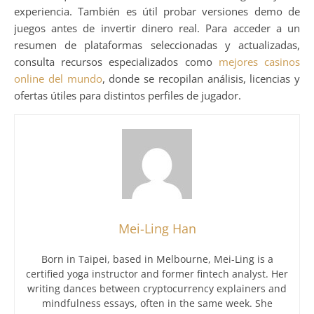
experiencia. También es útil probar versiones demo de
juegos antes de invertir dinero real. Para acceder a un
resumen de plataformas seleccionadas y actualizadas,
consulta recursos especializados como
mejores casinos
online del mundo
, donde se recopilan análisis, licencias y
ofertas útiles para distintos perfiles de jugador.
Mei-Ling Han
Born in Taipei, based in Melbourne, Mei-Ling is a
certified yoga instructor and former fintech analyst. Her
writing dances between cryptocurrency explainers and
mindfulness essays, often in the same week. She