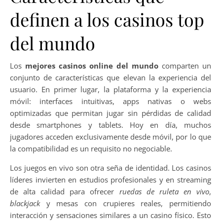
definen a los casinos top
del mundo
Los
mejores casinos online del mundo
comparten un
conjunto de características que elevan la experiencia del
usuario. En primer lugar, la plataforma y la experiencia
móvil: interfaces intuitivas, apps nativas o webs
optimizadas que permitan jugar sin pérdidas de calidad
desde smartphones y tablets. Hoy en día, muchos
jugadores acceden exclusivamente desde móvil, por lo que
la compatibilidad es un requisito no negociable.
Los juegos en vivo son otra seña de identidad. Los casinos
líderes invierten en estudios profesionales y en streaming
de alta calidad para ofrecer
ruedas de ruleta en vivo
,
blackjack
y mesas con crupieres reales, permitiendo
interacción y sensaciones similares a un casino físico. Esto