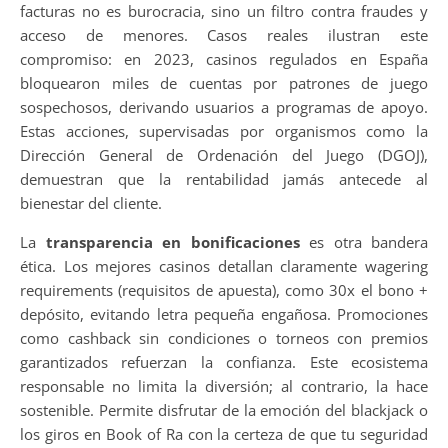
facturas no es burocracia, sino un filtro contra fraudes y
acceso de menores. Casos reales ilustran este
compromiso: en 2023, casinos regulados en España
bloquearon miles de cuentas por patrones de juego
sospechosos, derivando usuarios a programas de apoyo.
Estas acciones, supervisadas por organismos como la
Dirección General de Ordenación del Juego (DGOJ),
demuestran que la rentabilidad jamás antecede al
bienestar del cliente.
La
transparencia en bonificaciones
es otra bandera
ética. Los mejores casinos detallan claramente wagering
requirements (requisitos de apuesta), como 30x el bono +
depósito, evitando letra pequeña engañosa. Promociones
como cashback sin condiciones o torneos con premios
garantizados refuerzan la confianza. Este ecosistema
responsable no limita la diversión; al contrario, la hace
sostenible. Permite disfrutar de la emoción del blackjack o
los giros en Book of Ra con la certeza de que tu seguridad