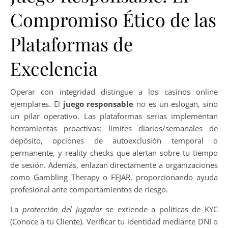
Compromiso Ético de las
Plataformas de
Excelencia
Operar con integridad distingue a los casinos online
ejemplares. El
juego responsable
no es un eslogan, sino
un pilar operativo. Las plataformas serias implementan
herramientas proactivas: límites diarios/semanales de
depósito, opciones de autoexclusión temporal o
permanente, y reality checks que alertan sobre tu tiempo
de sesión. Además, enlazan directamente a organizaciones
como Gambling Therapy o FEJAR, proporcionando ayuda
profesional ante comportamientos de riesgo.
La
protección del jugador
se extiende a políticas de KYC
(Conoce a tu Cliente). Verificar tu identidad mediante DNI o