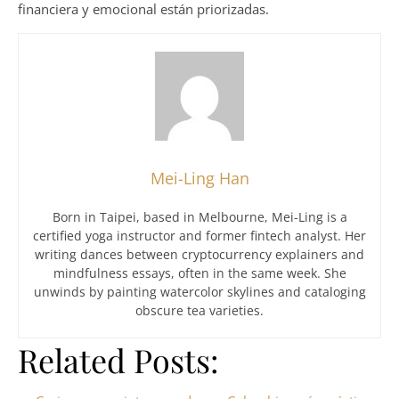
financiera y emocional están priorizadas.
Mei-Ling Han
Born in Taipei, based in Melbourne, Mei-Ling is a
certified yoga instructor and former fintech analyst. Her
writing dances between cryptocurrency explainers and
mindfulness essays, often in the same week. She
unwinds by painting watercolor skylines and cataloging
obscure tea varieties.
Related Posts: