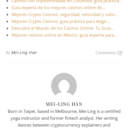
Casinos con criptomonedas en Colombia: guía práctica…
Guía experta de los mejores casinos online de…
Mejores Crypto Casinos: seguridad, velocidad y valor…
Mejores Crypto Casinos: guía práctica para elegir…
Descubre el Mundo de los Casinos Online: Tu Guía…
Mejores casinos online en México: guía experta para…
on 
By
Mei-Ling Han
Comments Off
MEI-LING HAN
Born in Taipei, based in Melbourne, Mei-Ling is a certified
yoga instructor and former fintech analyst. Her writing
dances between cryptocurrency explainers and