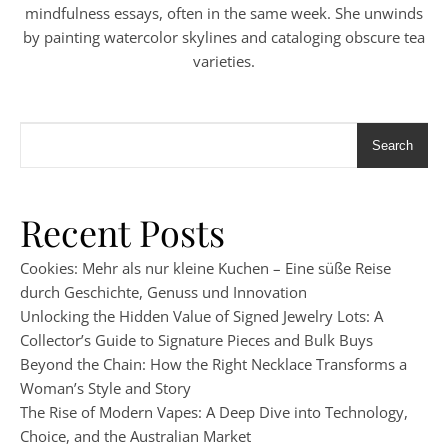
mindfulness essays, often in the same week. She unwinds
by painting watercolor skylines and cataloging obscure tea
varieties.
Search
Recent Posts
Cookies: Mehr als nur kleine Kuchen – Eine süße Reise
durch Geschichte, Genuss und Innovation
Unlocking the Hidden Value of Signed Jewelry Lots: A
Collector’s Guide to Signature Pieces and Bulk Buys
Beyond the Chain: How the Right Necklace Transforms a
Woman’s Style and Story
The Rise of Modern Vapes: A Deep Dive into Technology,
Choice, and the Australian Market