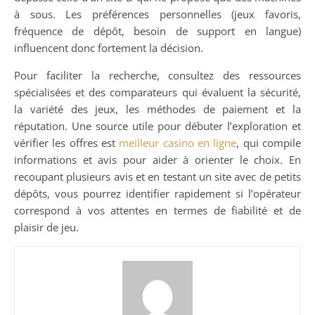
à sous. Les préférences personnelles (jeux favoris,
fréquence de dépôt, besoin de support en langue)
influencent donc fortement la décision.
Pour faciliter la recherche, consultez des ressources
spécialisées et des comparateurs qui évaluent la sécurité,
la variété des jeux, les méthodes de paiement et la
réputation. Une source utile pour débuter l’exploration et
vérifier les offres est
meilleur casino en ligne
, qui compile
informations et avis pour aider à orienter le choix. En
recoupant plusieurs avis et en testant un site avec de petits
dépôts, vous pourrez identifier rapidement si l’opérateur
correspond à vos attentes en termes de fiabilité et de
plaisir de jeu.