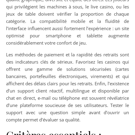
qui privilégient les machines à sous, le live casino, ou les
jeux de table doivent vérifier la proportion de chaque
catégorie. La compatibilité mobile et la fluidité de
l’interface influencent aussi fortement l’expérience : un site
optimisé pour smartphone et tablette augmente
considérablement votre confort de jeu.
Les méthodes de paiement et la rapidité des retraits sont
des indicateurs clés de sérieux. Favorisez les casinos qui
offrent une gamme de solutions sécurisées (cartes
bancaires, portefeuilles électroniques, virements) et qui
affichent des délais clairs pour les retraits. Enfin, l’existence
d’un support client réactif, multilingue et disponible par
chat en direct, e-mail ou téléphone est souvent révélatrice
d’une plateforme soucieuse de ses utilisateurs. Tester le
support avec une question simple avant d’ouvrir un
compte permet d’évaluer sa qualité.