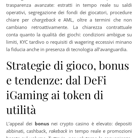
trasparenza avanzate: estratti in tempo reale su saldi
operativi, segregazione dei fondi dei giocatori, procedure
chiare per
chargeback
e AML, oltre a termini che non
cambiano retroattivamente. La chiarezza contrattuale
conta quanto la qualità dei giochi: condizioni ambigue su
limiti, KYC tardivo o requisiti di wagering eccessivi minano
la fiducia anche in presenza di tecnologia all’avanguardia.
Strategie di gioco, bonus
e tendenze: dal DeFi
iGaming ai token di
utilità
L’appeal dei
bonus
nei crypto casino è elevato: depositi
abbinati, cashback,
rakeback
in tempo reale e promozioni