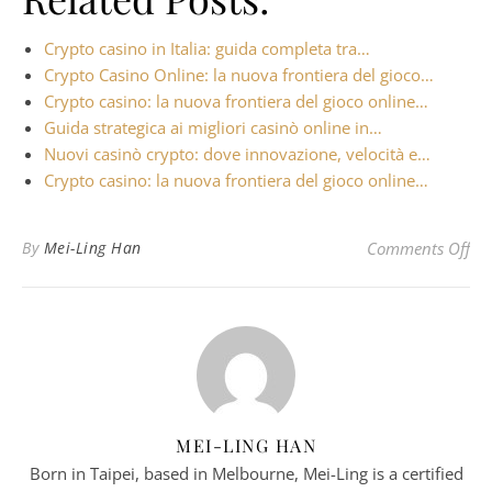
Crypto casino in Italia: guida completa tra…
Crypto Casino Online: la nuova frontiera del gioco…
Crypto casino: la nuova frontiera del gioco online…
Guida strategica ai migliori casinò online in…
Nuovi casinò crypto: dove innovazione, velocità e…
Crypto casino: la nuova frontiera del gioco online…
on 
By
Mei-Ling Han
Comments Off
MEI-LING HAN
Born in Taipei, based in Melbourne, Mei-Ling is a certified