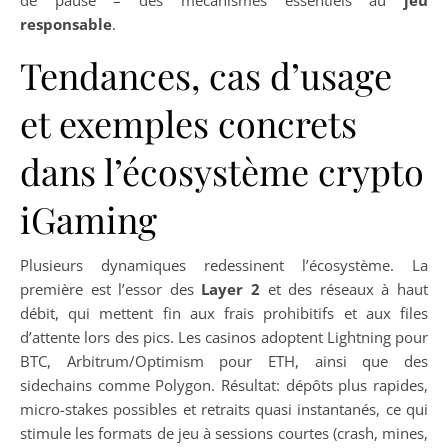
de pause – des mécanismes essentiels au
jeu
responsable
.
Tendances, cas d’usage
et exemples concrets
dans l’écosystème crypto
iGaming
Plusieurs dynamiques redessinent l’écosystème. La
première est l’essor des
Layer 2
et des réseaux à haut
débit, qui mettent fin aux frais prohibitifs et aux files
d’attente lors des pics. Les casinos adoptent Lightning pour
BTC, Arbitrum/Optimism pour ETH, ainsi que des
sidechains comme Polygon. Résultat: dépôts plus rapides,
micro-stakes possibles et retraits quasi instantanés, ce qui
stimule les formats de jeu à sessions courtes (crash, mines,