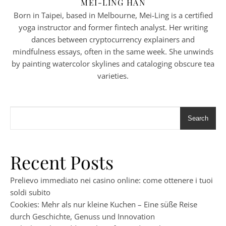
MEI-LING HAN
Born in Taipei, based in Melbourne, Mei-Ling is a certified
yoga instructor and former fintech analyst. Her writing
dances between cryptocurrency explainers and
mindfulness essays, often in the same week. She unwinds
by painting watercolor skylines and cataloging obscure tea
varieties.
Search
Recent Posts
Prelievo immediato nei casino online: come ottenere i tuoi
soldi subito
Cookies: Mehr als nur kleine Kuchen – Eine süße Reise
durch Geschichte, Genuss und Innovation