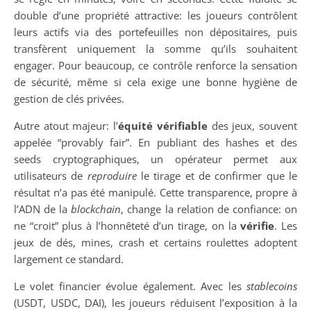
double d’une propriété attractive: les joueurs contrôlent
leurs actifs via des portefeuilles non dépositaires, puis
transfèrent uniquement la somme qu’ils souhaitent
engager. Pour beaucoup, ce contrôle renforce la sensation
de sécurité, même si cela exige une bonne hygiène de
gestion de clés privées.
Autre atout majeur: l’
équité vérifiable
des jeux, souvent
appelée “provably fair”. En publiant des hashes et des
seeds cryptographiques, un opérateur permet aux
utilisateurs de
reproduire
le tirage et de confirmer que le
résultat n’a pas été manipulé. Cette transparence, propre à
l’ADN de la
blockchain
, change la relation de confiance: on
ne “croit” plus à l’honnêteté d’un tirage, on la
vérifie
. Les
jeux de dés, mines, crash et certains roulettes adoptent
largement ce standard.
Le volet financier évolue également. Avec les
stablecoins
(USDT, USDC, DAI), les joueurs réduisent l’exposition à la