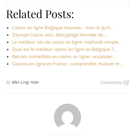
Related Posts:
Casino en ligne Belgique nouveau : tout ce qu’il…
Olympe Casino avis: décryptage honnête de…
Le meilleur site de casino en ligne: méthode simple…
Quel est le meilleur casino en ligne en Belgique ?…
Retraits immédiats en casino en ligne : encaisser…
Casinos en ligne en France : comprendre, évaluer et…
on 
By
Mei-Ling Han
Comments Off