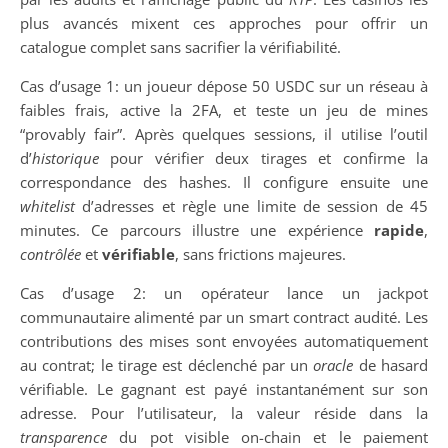
plus avancés mixent ces approches pour offrir un
catalogue complet sans sacrifier la vérifiabilité.
Cas d’usage 1: un joueur dépose 50 USDC sur un réseau à
faibles frais, active la 2FA, et teste un jeu de mines
“provably fair”. Après quelques sessions, il utilise l’outil
d’
historique
pour vérifier deux tirages et confirme la
correspondance des hashes. Il configure ensuite une
whitelist
d’adresses et règle une limite de session de 45
minutes. Ce parcours illustre une expérience
rapide
,
contrôlée
et
vérifiable
, sans frictions majeures.
Cas d’usage 2: un opérateur lance un jackpot
communautaire alimenté par un smart contract audité. Les
contributions des mises sont envoyées automatiquement
au contrat; le tirage est déclenché par un
oracle
de hasard
vérifiable. Le gagnant est payé instantanément sur son
adresse. Pour l’utilisateur, la valeur réside dans la
transparence
du pot visible on-chain et le paiement