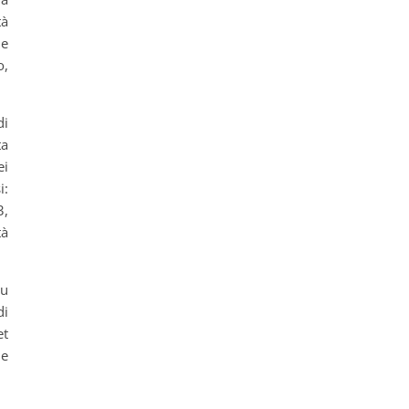
tà
 e
o,
di
ta
ei
i:
3,
tà
su
di
et
 e