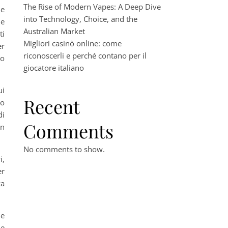
The Rise of Modern Vapes: A Deep Dive
 e
into Technology, Choice, and the
he
Australian Market
ti
Migliori casinò online: come
er
riconoscerli e perché contano per il
so
giocatore italiano
ui
Recent
to
di
Comments
in
No comments to show.
i,
r
za
 e
Le