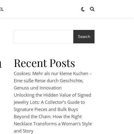
EL
Search
u
Recent Posts
Cookies: Mehr als nur kleine Kuchen –
Eine süße Reise durch Geschichte,
Genuss und Innovation
Unlocking the Hidden Value of Signed
Jewelry Lots: A Collector’s Guide to
Signature Pieces and Bulk Buys
Beyond the Chain: How the Right
Necklace Transforms a Woman’s Style
and Story