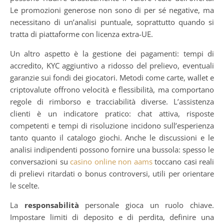
Le promozioni generose non sono di per sé negative, ma
necessitano di un’analisi puntuale, soprattutto quando si
tratta di piattaforme con licenza extra-UE.
Un altro aspetto è la gestione dei pagamenti: tempi di
accredito, KYC aggiuntivo a ridosso del prelievo, eventuali
garanzie sui fondi dei giocatori. Metodi come carte, wallet e
criptovalute offrono velocità e flessibilità, ma comportano
regole di rimborso e tracciabilità diverse. L’assistenza
clienti è un indicatore pratico: chat attiva, risposte
competenti e tempi di risoluzione incidono sull’esperienza
tanto quanto il catalogo giochi. Anche le discussioni e le
analisi indipendenti possono fornire una bussola: spesso le
conversazioni su
casino online non aams
toccano casi reali
di prelievi ritardati o bonus controversi, utili per orientare
le scelte.
La
responsabilità
personale gioca un ruolo chiave.
Impostare limiti di deposito e di perdita, definire una