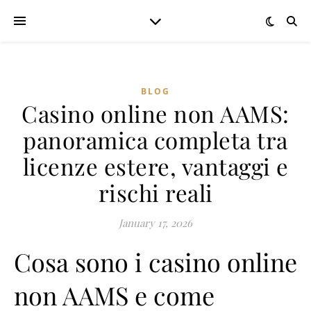
BLOG
Casino online non AAMS:
panoramica completa tra
licenze estere, vantaggi e
rischi reali
January 17, 2026
Cosa sono i casino online
non AAMS e come