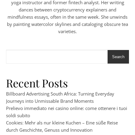
yoga instructor and former fintech analyst. Her writing
dances between cryptocurrency explainers and
mindfulness essays, often in the same week. She unwinds
by painting watercolor skylines and cataloging obscure tea
varieties.
Search
Recent Posts
Billboard Advertising South Africa: Turning Everyday
Journeys into Unmissable Brand Moments
Prelievo immediato nei casino online: come ottenere i tuoi
soldi subito
Cookies: Mehr als nur kleine Kuchen – Eine süße Reise
durch Geschichte, Genuss und Innovation