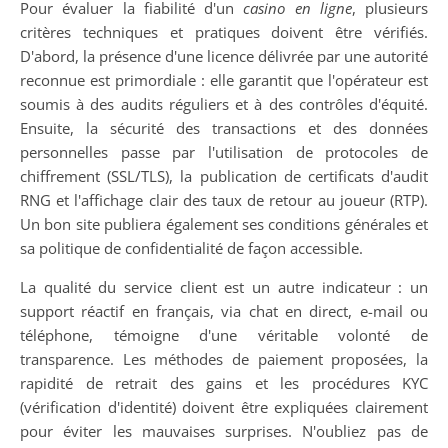
Pour évaluer la fiabilité d'un
casino en ligne
, plusieurs
critères techniques et pratiques doivent être vérifiés.
D'abord, la présence d'une licence délivrée par une autorité
reconnue est primordiale : elle garantit que l'opérateur est
soumis à des audits réguliers et à des contrôles d'équité.
Ensuite, la sécurité des transactions et des données
personnelles passe par l'utilisation de protocoles de
chiffrement (SSL/TLS), la publication de certificats d'audit
RNG et l'affichage clair des taux de retour au joueur (RTP).
Un bon site publiera également ses conditions générales et
sa politique de confidentialité de façon accessible.
La qualité du service client est un autre indicateur : un
support réactif en français, via chat en direct, e-mail ou
téléphone, témoigne d'une véritable volonté de
transparence. Les méthodes de paiement proposées, la
rapidité de retrait des gains et les procédures KYC
(vérification d'identité) doivent être expliquées clairement
pour éviter les mauvaises surprises. N'oubliez pas de