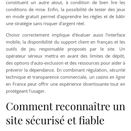
constituent un autre atout, à condition de bien lire les
conditions de mise. Enfin, la possibilité de tester des jeux
en mode gratuit permet d'apprendre les règles et de bâtir
une stratégie sans risquer d'argent réel.
Choisir correctement implique d'évaluer aussi l'interface
mobile, la disponibilité du support client en français et les
outils de jeu responsable proposés par le site. Un
opérateur sérieux mettra en avant des limites de dépôt,
des options d'auto-exclusion et des ressources pour aider à
prévenir la dépendance. En combinant régulation, sécurité
technique et transparence commerciale, un
casino en ligne
en France peut offrir une expérience divertissante tout en
protégeant l'usager.
Comment reconnaître un
site sécurisé et fiable