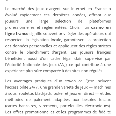
Le marché des jeux d'argent sur Internet en France a
évolué rapidement ces dernières années, offrant aux
joueurs une large sélection de plateformes
professionnelles et réglementées. Choisir un
casino en
ligne france
signifie souvent privilégier des opérateurs qui
respectent la législation locale, garantissent la protection
des données personnelles et appliquent des règles strictes
contre le blanchiment d'argent. Les joueurs français
bénéficient aussi d'un cadre légal clair supervisé par
l'Autorité Nationale des Jeux (ANJ), ce qui contribue à une
expérience plus sûre comparée à des sites non régulés.
Les avantages pratiques d'un
casino en ligne
incluent
l'accessibilité 24/7, une grande variété de jeux — machines
à sous, roulette, blackjack, poker et jeux en direct — et des
méthodes de paiement adaptées aux besoins locaux
(cartes bancaires, virements, portefeuilles électroniques).
Les offres promotionnelles et les programmes de fidélité