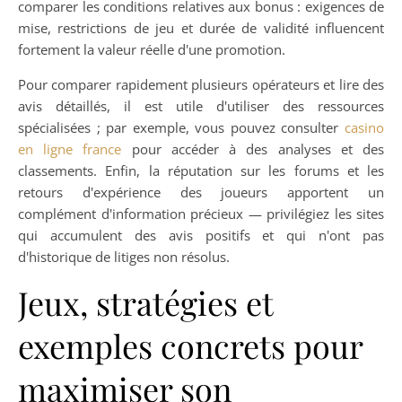
comparer les conditions relatives aux bonus : exigences de
mise, restrictions de jeu et durée de validité influencent
fortement la valeur réelle d'une promotion.
Pour comparer rapidement plusieurs opérateurs et lire des
avis détaillés, il est utile d'utiliser des ressources
spécialisées ; par exemple, vous pouvez consulter
casino
en ligne france
pour accéder à des analyses et des
classements. Enfin, la réputation sur les forums et les
retours d'expérience des joueurs apportent un
complément d'information précieux — privilégiez les sites
qui accumulent des avis positifs et qui n'ont pas
d'historique de litiges non résolus.
Jeux, stratégies et
exemples concrets pour
maximiser son