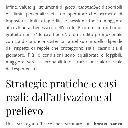
Infine, valuta gli strumenti di
gioco responsabile
disponibili
e i limiti personalizzabili: un operatore che permette di
impostare limiti di perdita e sessione indica maggiore
attenzione al benessere dell’utente. Ricorda che un bonus
gratuito non è “denaro libero”: è un credito promozionale
con condizioni, e la sostenibilità del suo modello dipende
dal rispetto di regole che proteggono sia il casinò sia il
giocatore. Più le condizioni sono equilibrate e leggibili,
maggiore sarà la probabilità di trarre un valore reale
dall’esperienza.
Strategie pratiche e casi
reali: dall’attivazione al
prelievo
Una strategia efficace per sfruttare un
bonus senza