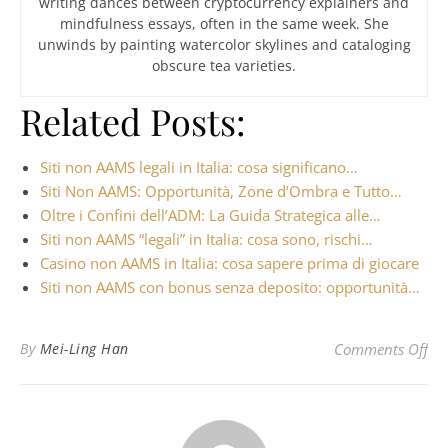
writing dances between cryptocurrency explainers and
mindfulness essays, often in the same week. She
unwinds by painting watercolor skylines and cataloging
obscure tea varieties.
Related Posts:
Siti non AAMS legali in Italia: cosa significano…
Siti Non AAMS: Opportunità, Zone d’Ombra e Tutto…
Oltre i Confini dell’ADM: La Guida Strategica alle…
Siti non AAMS “legali” in Italia: cosa sono, rischi…
Casino non AAMS in Italia: cosa sapere prima di giocare
Siti non AAMS con bonus senza deposito: opportunità…
on 
By
Mei-Ling Han
Comments Off