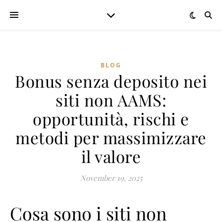
BLOG
Bonus senza deposito nei
siti non AAMS:
opportunità, rischi e
metodi per massimizzare
il valore
November 19, 2025
Cosa sono i siti non