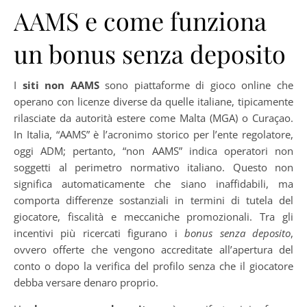
AAMS e come funziona
un bonus senza deposito
I
siti non AAMS
sono piattaforme di gioco online che
operano con licenze diverse da quelle italiane, tipicamente
rilasciate da autorità estere come Malta (MGA) o Curaçao.
In Italia, “AAMS” è l’acronimo storico per l’ente regolatore,
oggi ADM; pertanto, “non AAMS” indica operatori non
soggetti al perimetro normativo italiano. Questo non
significa automaticamente che siano inaffidabili, ma
comporta differenze sostanziali in termini di tutela del
giocatore, fiscalità e meccaniche promozionali. Tra gli
incentivi più ricercati figurano i
bonus senza deposito
,
ovvero offerte che vengono accreditate all’apertura del
conto o dopo la verifica del profilo senza che il giocatore
debba versare denaro proprio.