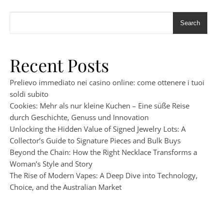
Search
Recent Posts
Prelievo immediato nei casino online: come ottenere i tuoi
soldi subito
Cookies: Mehr als nur kleine Kuchen – Eine süße Reise
durch Geschichte, Genuss und Innovation
Unlocking the Hidden Value of Signed Jewelry Lots: A
Collector’s Guide to Signature Pieces and Bulk Buys
Beyond the Chain: How the Right Necklace Transforms a
Woman’s Style and Story
The Rise of Modern Vapes: A Deep Dive into Technology,
Choice, and the Australian Market