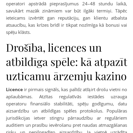
operatori apstrādā pieprasījumus 24–48 stundu laikā,
savukārt mazāk zināmiem var būt ilgāki termiņi. Tāpēc
ieteicams izvērtēt gan reputāciju, gan klientu atbalsta
atsaucību, kas krīzes brīdī ir tikpat nozīmīga kā bonusi vai
spēļu klāsts.
Drošība, licences un
atbildīga spēle: kā atpazīt
uzticamu ārzemju kazino
Licence
ir pirmais signāls, kas palīdz atšķirt drošu vietni no
apšaubāmas. Atzītas regulatīvās iestādes uzrauga
operatoru finansiālo stabilitāti, spēļu godīgumu, datu
aizsardzību un atbildīgas spēles protokolus. Populāras
jurisdikcijas ietver stingru pārraudzību ar regulāriem
auditiem un prasību ievērošanu pret naudas atmazgāšanas
risku un nepilngadīgo aizsardzību. Ja vietnē uzrādīta