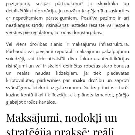
paziņojumi, sesijas pārtraukumi? Jo skaidrāka un
detalizētāka informācija, jo mazāka iespējamība saskarties
ar nepatīkamiem pārsteigumiem. Pozitīva pazīme ir arī
neatkarīgas strīdu risināšanas iestādes iesaiste vai iespēja
vērsties pie regulatora, ja rodas domstarpības.
Vēl viens drošības slānis ir maksājumu infrastruktūra.
Pārbaudi, vai pieejami reputabli maksājumu pakalpojumu
sniedzēji, vai tiek atbalstīti divu faktoru autentifikācijas
risinājumi un vai ir skaidri definētas robežas starp bonusa
un reālās naudas līdzekļiem. Ja tiek piedāvātas
kriptovalūtas, pārliecinies par
maku
drošību un saproti
svārstīguma ietekmi uz gala summu. Gudrs princips – turēt
kazino kontā tikai tik līdzekļu, cik plānots izmantot, pārējo
glabājot drošos kanālos.
Maksājumi, nodokļi un
stratēģija praksē: reāli