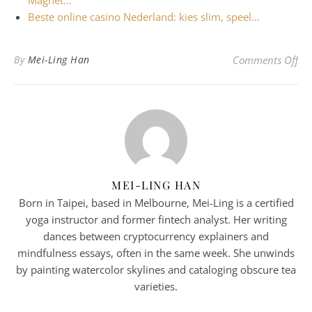
Magnet…
Beste online casino Nederland: kies slim, speel…
on 
By
Mei-Ling Han
Comments Off
MEI-LING HAN
Born in Taipei, based in Melbourne, Mei-Ling is a certified
yoga instructor and former fintech analyst. Her writing
dances between cryptocurrency explainers and
mindfulness essays, often in the same week. She unwinds
by painting watercolor skylines and cataloging obscure tea
varieties.