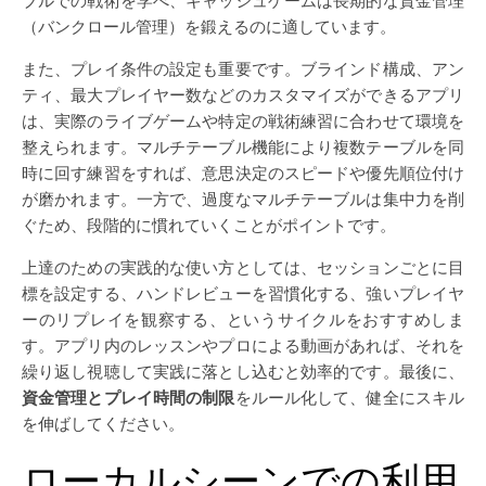
ブルでの戦術を学べ、キャッシュゲームは長期的な資金管理
（バンクロール管理）を鍛えるのに適しています。
また、プレイ条件の設定も重要です。ブラインド構成、アン
ティ、最大プレイヤー数などのカスタマイズができるアプリ
は、実際のライブゲームや特定の戦術練習に合わせて環境を
整えられます。マルチテーブル機能により複数テーブルを同
時に回す練習をすれば、意思決定のスピードや優先順位付け
が磨かれます。一方で、過度なマルチテーブルは集中力を削
ぐため、段階的に慣れていくことがポイントです。
上達のための実践的な使い方としては、セッションごとに目
標を設定する、ハンドレビューを習慣化する、強いプレイヤ
ーのリプレイを観察する、というサイクルをおすすめしま
す。アプリ内のレッスンやプロによる動画があれば、それを
繰り返し視聴して実践に落とし込むと効率的です。最後に、
資金管理とプレイ時間の制限
をルール化して、健全にスキル
を伸ばしてください。
ローカルシーンでの利用