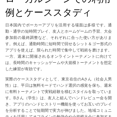
例とケーススタディ
日本国内でポーカーアプリを活用する場面は多様です。通
勤・通学の短時間プレイ、友人とホームゲームの予習、大会
参加前の最終調整など、それぞれに合った使い方がありま
す。例えば、通勤時間に短時間で回せるシット＆ゴー形式の
アプリを使えば、限られた時間で集中して戦術を磨けます。
一方、週末に開催されるオンライントーナメントに向けて
は、長時間のキャッシュゲームや大規模トーナメントを想定
した練習が有効です。
実際のケーススタディとして、東京在住のAさん（社会人男
性）は、平日は無料モードでハンド選択の感覚を保ち、週末
に有料トーナメントで実戦経験を積むスタイルを取っていま
す。Bさん（学生）は、友人と組んでハンドレビュー会を開
き、アプリのハンドヒストリー機能を使ってお互いのプレイ
を分析することで短期間で実力が伸びました。地域コミュニ
ティを活用してオフラインの勉強会や小規模大会に参加する