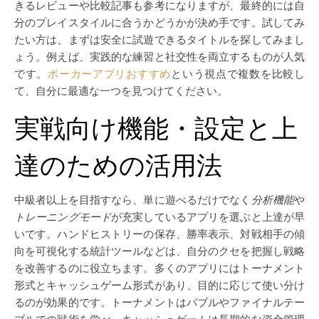
きるレビューや比較記事も参考になりますが、最終的には自
分のプレイスタイルに合うかどうかが決め手です。試してみ
たい方は、まずは安全に試遊できるタイトルを探してみまし
ょう。例えば、実践的な練習と社交性を両立するものが人気
です。
ポーカーアプリおすすめ
という視点で複数を比較し
て、自分に最適な一つを見つけてください。
実戦向け機能・設定と上
達のための活用法
中級者以上を目指すなら、単に遊べるだけでなく
分析機能
や
トレーニングモード
が充実しているアプリを選ぶと上達が早
いです。ハンドヒストリーの保存、勝率表示、対戦相手の傾
向を可視化する統計ツールなどは、自分のクセを把握し戦略
を改善するのに役立ちます。多くのアプリにはトーナメント
形式とキャッシュゲーム形式があり、目的に応じて使い分け
るのが効果的です。トーナメントはバブルやファイナルテー